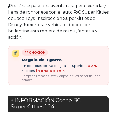
¡Prepárate para una aventura súper divertida y
llena de ronroneos con el auto R/C Super Kitties
de Jada Toys! Inspirado en
SuperKitties
de
Disney Junior, este vehículo dorado con
brillantina está repleto de magia, fantasía y
acción.
PROMOCIÓN
Regalo de 1 gorra
En compras por valor igual o superior a
50 €
,
recibes
1 gorra a elegir
.
Campaña limitada al stock disponible, válida por tique de
compra.
+ INFORMACIÓN Coche RC
SuperKitties 1:24