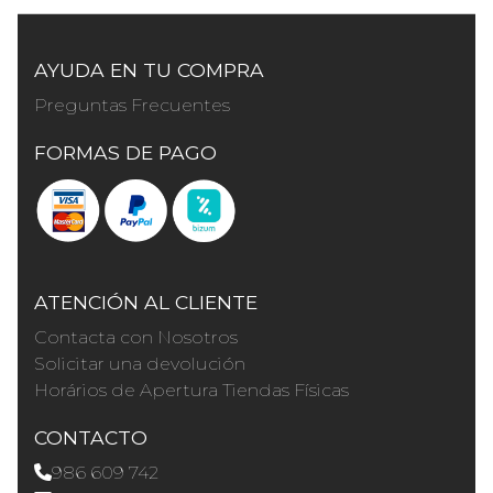
AYUDA EN TU COMPRA
Preguntas Frecuentes
FORMAS DE PAGO
ATENCIÓN AL CLIENTE
Contacta con Nosotros
Solicitar una devolución
Horários de Apertura Tiendas Físicas
CONTACTO
986 609 742