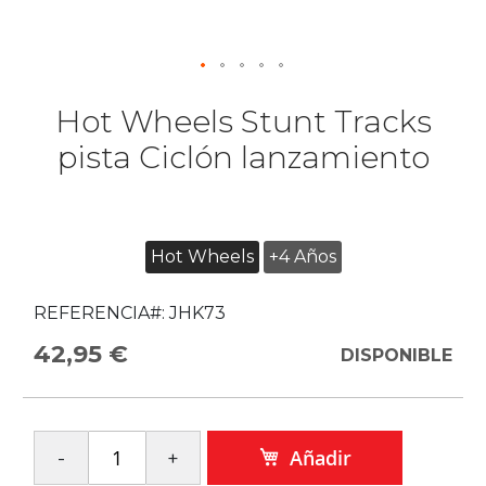
Hot Wheels Stunt Tracks
pista Ciclón lanzamiento
Hot Wheels
+4 Años
REFERENCIA#:
JHK73
42,95 €
DISPONIBLE
Añadir