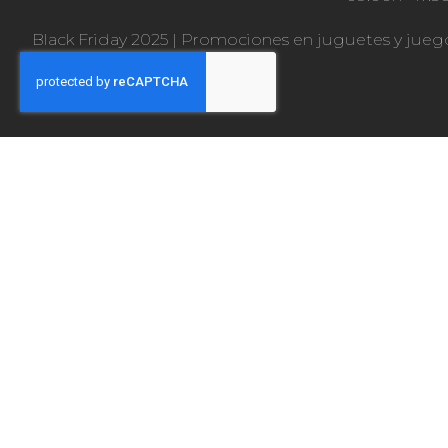
Black Friday 2025
|
Promociones en juguetes y jueg