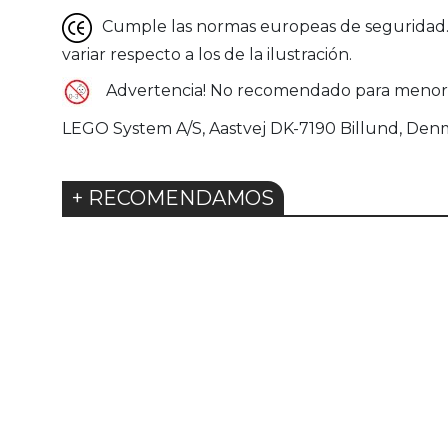
Cumple las normas europeas de seguridad. G
variar respecto a los de la ilustración.
Advertencia! No recomendado para menores 
LEGO System A/S, Aastvej DK-7190 Billund, Den
+ RECOMENDAMOS