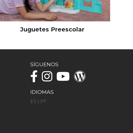
Juguetes Preescolar
SÍGUENOS
IDIOMAS
ES
|
PT