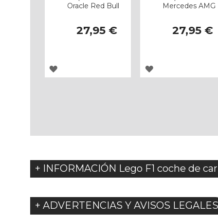
Oracle Red Bull
Mercedes AMG
27,95 €
27,95 €
AGREGAR
AGREGAR
A
A
LOS
LOS
FAVORITOS
FAVORITOS
+ INFORMACIÓN Lego F1 coche de car
+ ADVERTENCIAS Y AVISOS LEGALE