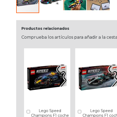
Productos relacionados
Comprueba los artículos para añadir a la cest
Lego Speed
Lego Speed
Añadir
Añadir
Champions F1 coche
Champions F1 coc