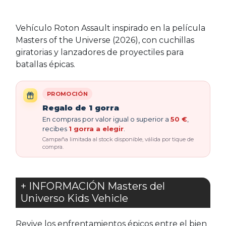
Vehículo Roton Assault inspirado en la película
Masters of the Universe (2026), con cuchillas
giratorias y lanzadores de proyectiles para
batallas épicas.
PROMOCIÓN
Regalo de 1 gorra
En compras por valor igual o superior a
50 €
,
recibes
1 gorra a elegir
.
Campaña limitada al stock disponible, válida por tique de
compra.
+ INFORMACIÓN Masters del
Universo Kids Vehicle
Revive los enfrentamientos épicos entre el bien