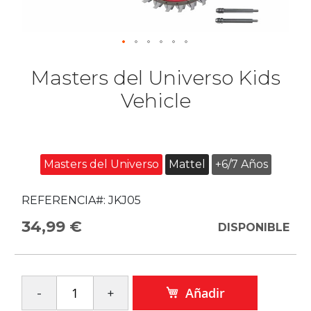
Masters del Universo Kids
Vehicle
Masters del Universo
Mattel
+6/7 Años
REFERENCIA#:
JKJ05
34,99 €
DISPONIBLE
Añadir