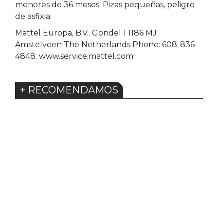
menores de 36 meses. Pizas pequeñas, peligro
de asfixia.
Mattel Europa, B.V.. Gondel 1 1186 MJ
Amstelveen The Netherlands Phone: 608-836-
4848. www.service.mattel.com
+ RECOMENDAMOS