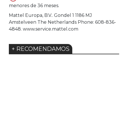
menores de 36 meses.
Mattel Europa, B.V.. Gondel 1 1186 MJ
Amstelveen The Netherlands Phone: 608-836-
4848. www.service.mattel.com
+ RECOMENDAMOS