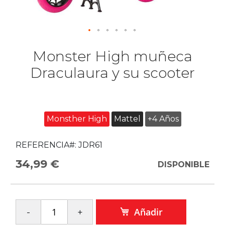
Monster High muñeca
Draculaura y su scooter
Monsther High
Mattel
+4 Años
REFERENCIA#:
JDR61
34,99 €
DISPONIBLE
Añadir