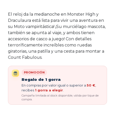
El reloj da la medianoche en Monster High y
Draculaura está lista para vivir una aventura en
su Moto vampiritástica! ¡Su murciélago mascota,
también se apunta al viaje, y ambos tienen
accesorios de casco a juego! Con detalles
terroríficamente increíbles como ruedas
giratorias, una patilla y una cesta para montar a
Count Fabulous.
PROMOCIÓN
Regalo de 1 gorra
En compras por valor igual o superior a
50 €
,
recibes
1 gorra a elegir
.
Campaña limitada al stock disponible, válida por tique de
compra.