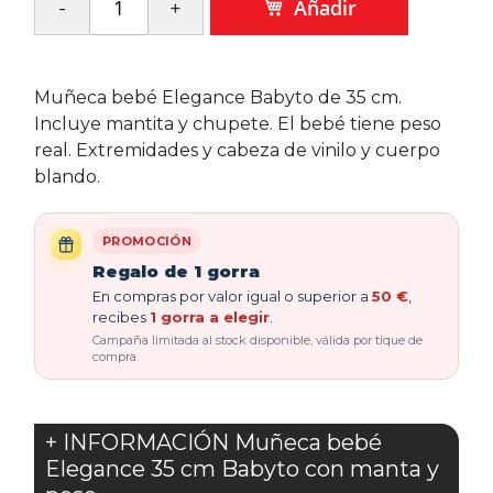
Añadir
Muñeca bebé Elegance Babyto de 35 cm.
Incluye mantita y chupete. El bebé tiene peso
real. Extremidades y cabeza de vinilo y cuerpo
blando.
PROMOCIÓN
Regalo de 1 gorra
En compras por valor igual o superior a
50 €
,
recibes
1 gorra a elegir
.
Campaña limitada al stock disponible, válida por tique de
compra.
+ INFORMACIÓN Muñeca bebé
Elegance 35 cm Babyto con manta y