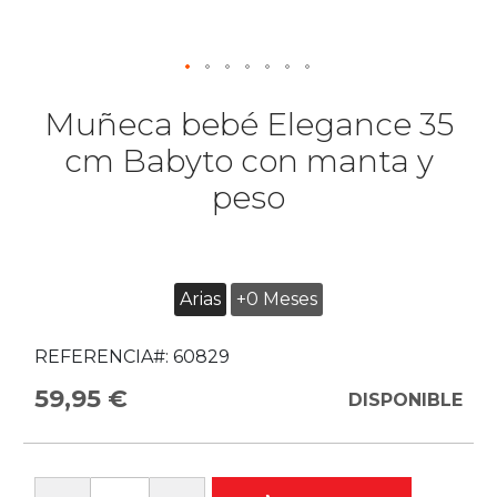
Muñeca bebé Elegance 35
cm Babyto con manta y
peso
Arias
+0 Meses
REFERENCIA#:
60829
59,95 €
DISPONIBLE