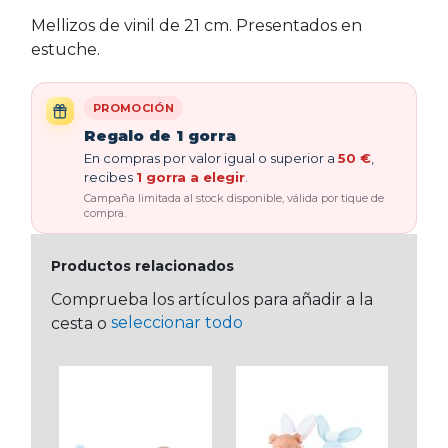
Mellizos de vinil de 21 cm. Presentados en
estuche.
PROMOCIÓN
Regalo de 1 gorra
En compras por valor igual o superior a
50 €
,
recibes
1 gorra a elegir
.
Campaña limitada al stock disponible, válida por tique de
compra.
Productos relacionados
Comprueba los artículos para añadir a la
seleccionar todo
cesta o