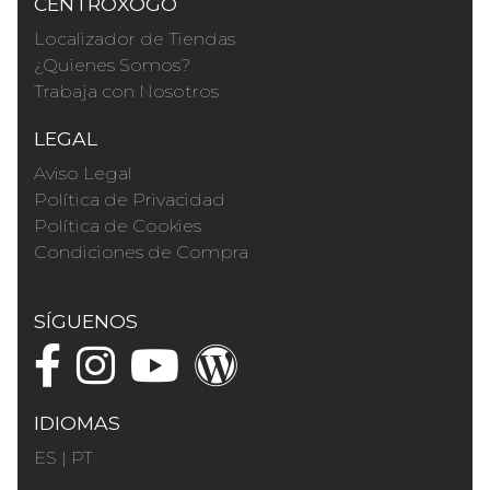
CENTROXOGO
Localizador de Tiendas
¿Quienes Somos?
Trabaja con Nosotros
LEGAL
Aviso Legal
Política de Privacidad
Política de Cookies
Condiciones de Compra
SÍGUENOS
IDIOMAS
ES
|
PT