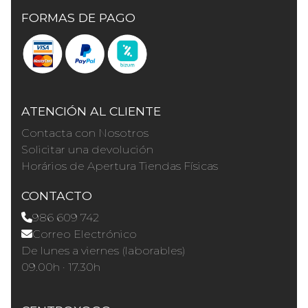
FORMAS DE PAGO
ATENCIÓN AL CLIENTE
Contacta con Nosotros
Solicitar una devolución
Horários de Apertura Tiendas Físicas
CONTACTO
986 609 742
Correo Electrónico
De lunes a viernes (laborables)
09.00h · 17.30h