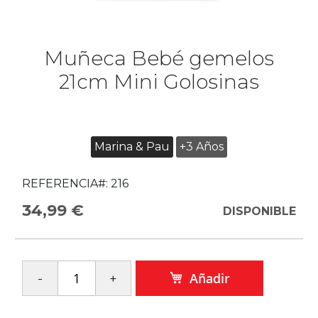
Muñeca Bebé gemelos
21cm Mini Golosinas
Marina & Pau
+3 Años
REFERENCIA#:
216
34,99 €
DISPONIBLE
Añadir