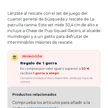
Lánzate al rescate con el set de juego del
cuartel general de búsqueda y rescate de La
patrulla canina. Este set mide 30,4 cm de alto e
incluye a Chase de Pup Squad Racers, al alcalde
Humdinger y a un gatito para disfrutar de
interminables misiones de rescate.
PROMOCIÓN
Regalo de 1 gorra
En compras por valor igual o superior a
50 €
,
recibes
1 gorra a elegir
.
Campaña limitada al stock disponible, válida por tique de
compra.
Productos relacionados
Comprueba los artículos para añadir a la