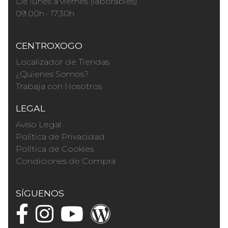
De lunes a viernes (laborables)
09.00h · 17.30h
CENTROXOGO
Localizador de Tiendas
¿Quienes Somos?
Trabaja con Nosotros
LEGAL
Aviso Legal
Política de Privacidad
Política de Cookies
Condiciones de Compra
SÍGUENOS