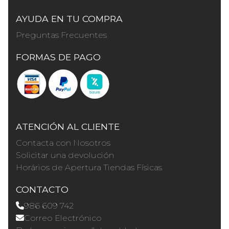
AYUDA EN TU COMPRA
Preguntas Frecuentes
FORMAS DE PAGO
ATENCIÓN AL CLIENTE
Contacta con Nosotros
Solicitar una devolución
Horários de Apertura Tiendas Físicas
CONTACTO
986 609 742
Correo Electrónico