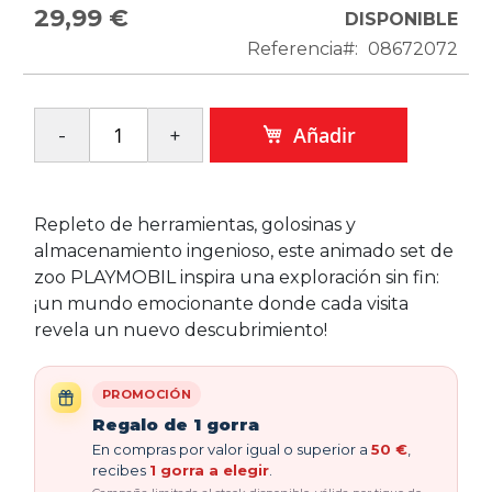
29,99 €
DISPONIBLE
Referencia
08672072
Añadir
Repleto de herramientas, golosinas y
almacenamiento ingenioso, este animado set de
zoo PLAYMOBIL inspira una exploración sin fin:
¡un mundo emocionante donde cada visita
revela un nuevo descubrimiento!
PROMOCIÓN
Regalo de 1 gorra
En compras por valor igual o superior a
50 €
,
recibes
1 gorra a elegir
.