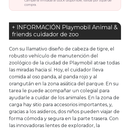
Campaña limitada al stock disponible, válida por tique de
compra.
+ INFORMACIÓN Playmobil Animal &
friends cuidador de zoo
Con su llamativo diseño de cabeza de tigre, el
robusto vehículo de manutención del
zoológico de la ciudad de Playmobil atrae todas
las miradas hacia sí. Hoy, el cuidador lleva
comida al oso panda, al panda rojo y al
orangután en la zona asiática del parque. En su
tarea le puede acompañar un colegial para
ayudarle a cuidar de los animales. En la zona de
carga hay sitio para accesorios importantes, y,
gracias a los asideros, dos niños pueden viajar de
forma cómoda y segura en la parte trasera. Con
las innovadoras lentes de explorador, la