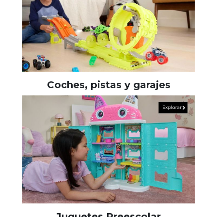
Coches, pistas y garajes
Juguetes Preescolar