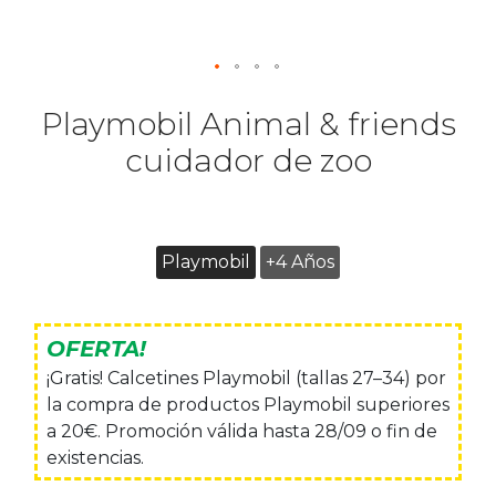
Playmobil Animal & friends
cuidador de zoo
Playmobil
+4 Años
OFERTA!
¡Gratis! Calcetines Playmobil (tallas 27–34) por
la compra de productos Playmobil superiores
a 20€. Promoción válida hasta 28/09 o fin de
existencias.