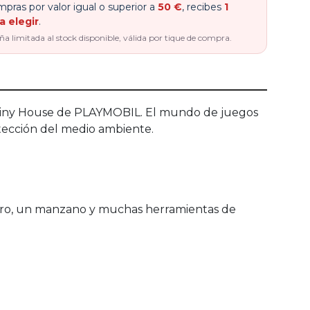
pras por valor igual o superior a
50 €
, recibes
1
a elegir
.
 limitada al stock disponible, válida por tique de compra.
 la Tiny House de PLAYMOBIL. El mundo de juegos
otección del medio ambiente.
linero, un manzano y muchas herramientas de