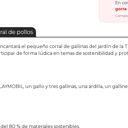
En com
gorra 
Campaña
al de pollos
es encantará el pequeño corral de gallinas del jardín de
rticipar de forma lúdica en temas de sostenibilidad y pr
PLAYMOBIL, un gallo y tres gallinas, una ardilla, un gal
el 80 % de materiales sostenibles.