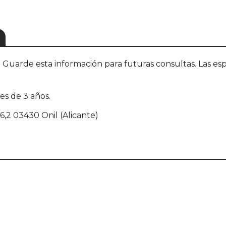
S
uarde esta información para futuras consultas. Las esp
s de 3 años.
6,2 03430 Onil (Alicante)