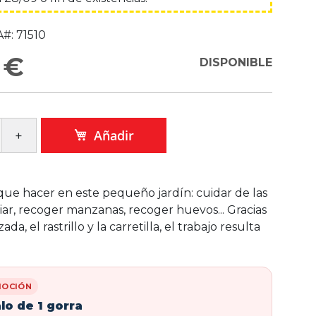
#:
71510
 €
DISPONIBLE
Añadir
e hacer en este pequeño jardín: cuidar de las
piar, recoger manzanas, recoger huevos... Gracias
azada, el rastrillo y la carretilla, el trabajo resulta
OCIÓN
lo de 1 gorra