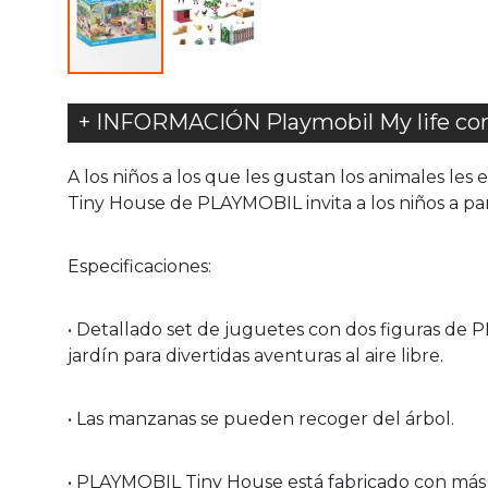
+ INFORMACIÓN Playmobil My life corr
A los niños a los que les gustan los animales l
Tiny House de PLAYMOBIL invita a los niños a pa
Especificaciones:
• Detallado set de juguetes con dos figuras de 
jardín para divertidas aventuras al aire libre.
• Las manzanas se pueden recoger del árbol.
• PLAYMOBIL Tiny House está fabricado con más d