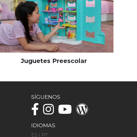
Juguetes Preescolar
SÍGUENOS
IDIOMAS
ES
|
PT