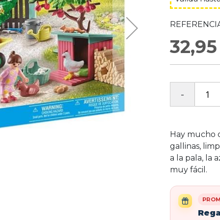
REFERENCIA
32,95
Hay mucho qu
gallinas, lim
a la pala, la 
muy fácil.
PROM
Rega