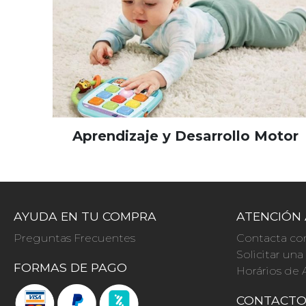
Aprendizaje y Desarrollo Motor
AYUDA EN TU COMPRA
ATENCIÓN 
Preguntas Frecuentes
Contacta co
Solicitar un
FORMAS DE PAGO
Horários de 
CONTACT