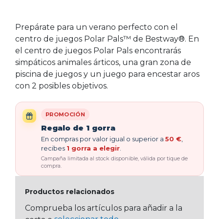
Prepárate para un verano perfecto con el
centro de juegos Polar Pals™ de Bestway®. En
el centro de juegos Polar Pals encontrarás
simpáticos animales árticos, una gran zona de
piscina de juegos y un juego para encestar aros
con 2 posibles objetivos.
PROMOCIÓN
Regalo de 1 gorra
En compras por valor igual o superior a
50 €
,
recibes
1 gorra a elegir
.
Campaña limitada al stock disponible, válida por tique de
compra.
Productos relacionados
Comprueba los artículos para añadir a la