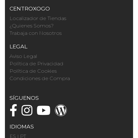
CENTROXOGO
Localizador de Tiendas
¿Quienes Somos?
Trabaja con Nosotros
LEGAL
Aviso Legal
Política de Privacidad
Política de Cookies
Condiciones de Compra
SÍGUENOS
IDIOMAS
ES
|
PT