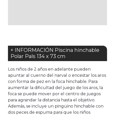
A
A
LOS
LOS
FAVORITOS
FAVORITOS
+ INFORMACIÓN Piscina hinchable
Polar Pals 134 x 73 cm
Los niños de 2 años en adelante pueden
apuntar al cuerno del narval o encestar los aros
con forma de pez en la foca hinchable. Para
aumentar la dificultad del juego de los aros, la
foca se puede mover por el centro de juegos
para agrandar la distancia hasta el objetivo.
Además, se incluye un pingüino hinchable con
dos peces de espuma para que los niños