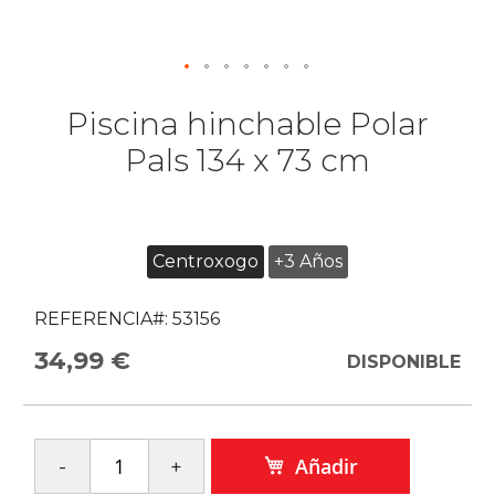
Piscina hinchable Polar
Pals 134 x 73 cm
Centroxogo
+3 Años
REFERENCIA#:
53156
34,99 €
DISPONIBLE
Añadir