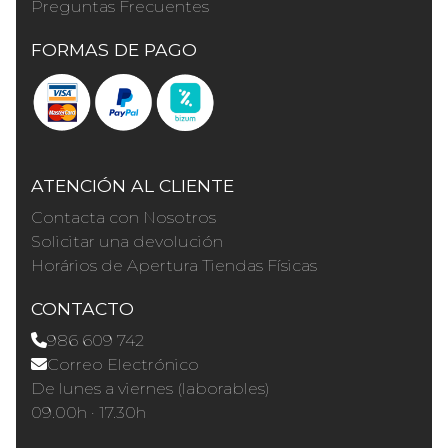
Preguntas Frecuentes
FORMAS DE PAGO
ATENCIÓN AL CLIENTE
Contacta con Nosotros
Solicitar una devolución
Horários de Apertura Tiendas Físicas
CONTACTO
986 609 742
Correo Electrónico
De lunes a viernes (laborables)
09.00h · 17.30h