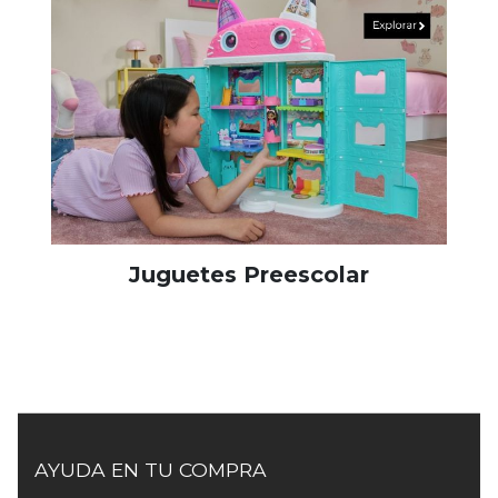
Juguetes Preescolar
AYUDA EN TU COMPRA