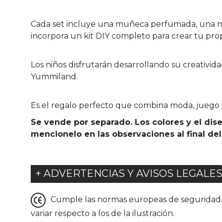
Cada set incluye una muñeca perfumada, una ma
incorpora un kit DIY completo para crear tu prop
Los niños disfrutarán desarrollando su creativid
Yummiland.
Es el regalo perfecto que combina moda, juego y
Se vende por separado. Los colores y el di
mencionelo en las observaciones al final del
+ ADVERTENCIAS Y AVISOS LEGALE
Cumple las normas europeas de seguridad. G
variar respecto a los de la ilustración.