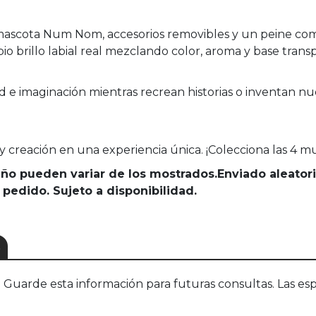
scota Num Nom, accesorios removibles y un peine comb
io brillo labial real mezclando color, aroma y base trans
ad e imaginación mientras recrean historias o inventan nu
 creación en una experiencia única. ¡Colecciona las 4 mu
seño pueden variar de los mostrados.Enviado aleato
 pedido. Sujeto a disponibilidad.
S
uarde esta información para futuras consultas. Las esp