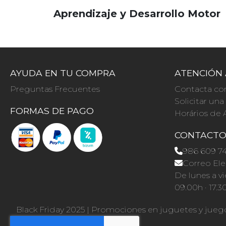
Aprendizaje y Desarrollo Motor
AYUDA EN TU COMPRA
ATENCIÓN 
Preguntas Frecuentes
Contacta co
Solicitar un
FORMAS DE PAGO
Horários de 
CONTACT
986 609 7
Correo Ele
De lunes a vi
09.00h · 17.3
Black Friday 2025
|
Promociones en juguetes y jueg