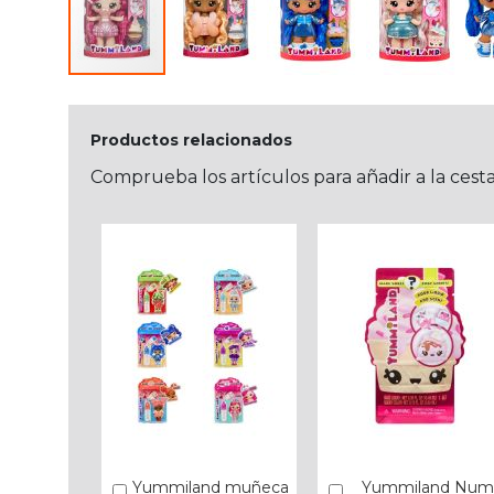
Productos relacionados
Comprueba los artículos para añadir a la cest
Yummiland muñeca
Yummiland Nu
Añadir
Añadir