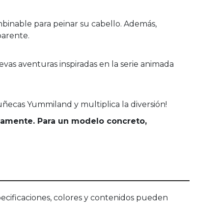
inable para peinar su cabello. Además,
parente.
evas aventuras inspiradas en la serie animada
ñecas Yummiland y multiplica la diversión!
riamente. Para un modelo concreto,
ecificaciones, colores y contenidos pueden