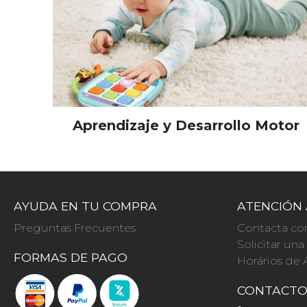
Aprendizaje y Desarrollo Motor
AYUDA EN TU COMPRA
ATENCIÓN 
Preguntas Frecuentes
Contacta co
Solicitar un
FORMAS DE PAGO
Horários de 
CONTACT