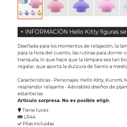
+ INFORMACIÓN Hello Kitty figuras se
Diseñada para los momentos de relajación, la 
para la hora del cuento, las rutinas para dormir
tranquila, lo que hace que la lámpara sea tan bo
regalar, que aporta la dulzura de Sanrio a mesita
Características • Personajes: Hello Kitty, Kurom
resplandor relajante • Adorables diseños de pijam
estanterías
Articulo sorpresa. No es posible eligir.
Tiene luces
LR44
Pilas incluidas