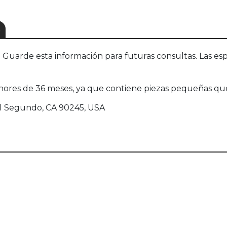
S
uarde esta información para futuras consultas. Las esp
ores de 36 meses, ya que contiene piezas pequeñas que
 El Segundo, CA 90245, USA