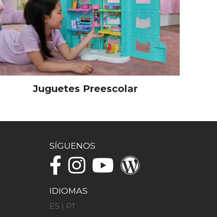
Juguetes Preescolar
SÍGUENOS
IDIOMAS
ES
|
PT