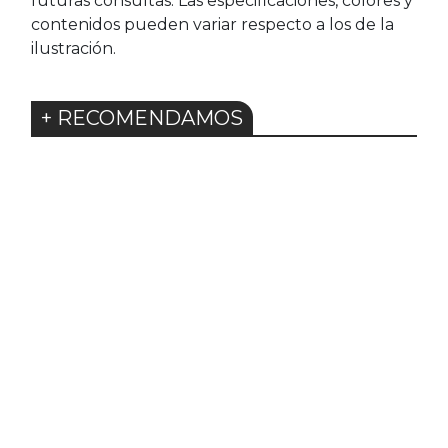
futuras consultas. Las especificaciones, colores y
contenidos pueden variar respecto a los de la
ilustración.
+ RECOMENDAMOS