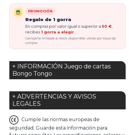
PROMOCIÓN
Regalo de 1 gorra
En compras por valor igual o superior a
50 €
,
recibes
1 gorra a elegir
.
Campaña limitada al stock disponible, válida por tique de
compra.
+ INFORMACIÓN Juego de cartas
Bongo Tongo
+ ADVERTENCIAS Y AVISOS
LEGALES
Cumple las normas europeas de
seguridad. Guarde esta información para