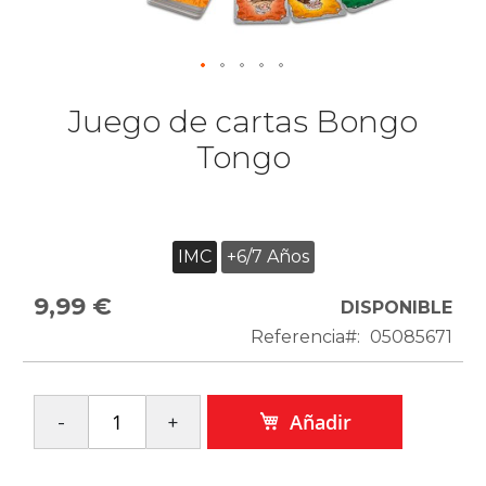
Juego de cartas Bongo
Tongo
IMC
+6/7 Años
9,99 €
DISPONIBLE
Referencia
05085671
Añadir