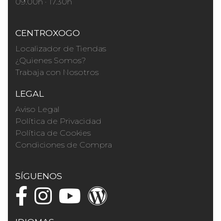
09.00h · 17.30h
CENTROXOGO
Localizador de Tiendas
¿Quienes Somos?
Trabaja con Nosotros
LEGAL
Aviso Legal
Política de Privacidad
Política de Cookies
Condiciones de Compra
SÍGUENOS