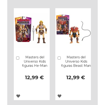
Masters del
Masters del
Añadir
Añadir
Universo Kids
Universo Kids
figuras He-Man
figuras Beast Man
12,99 €
12,99 €
AGREGAR
AGREGAR
A
A