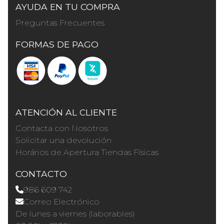
AYUDA EN TU COMPRA
Preguntas Frecuentes
FORMAS DE PAGO
ATENCIÓN AL CLIENTE
Contacta con Nosotros
Solicitar una devolución
Horários de Apertura Tiendas Físicas
CONTACTO
986 609 742
Correo Electrónico
De lunes a viernes (laborables)