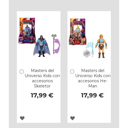
LOS
LOS
FAVORITOS
FAVORITOS
Masters del
Masters del
Añadir
Añadir
Universo Kids con
Universo Kids con
accesorios
accesorios He-
Skeletor
Man
17,99 €
17,99 €
AGREGAR
AGREGAR
A
A