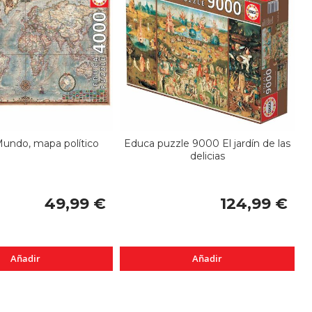
undo, mapa político
Educa puzzle 9000 El jardín de las
delicias
49,99 €
124,99 €
Añadir
Añadir