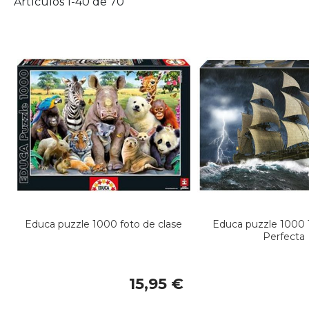
Artículos
1
-
40
de
70
Educa puzzle 1000 foto de clase
Educa puzzle 1000
Perfecta
15,95 €