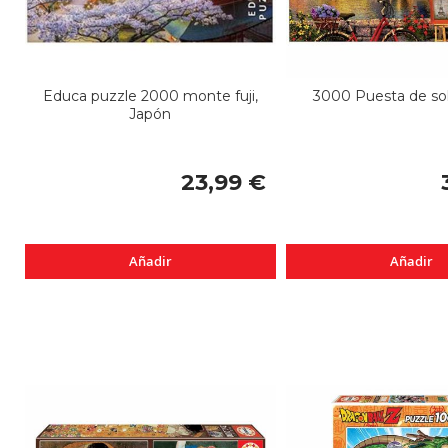
Educa puzzle 2000 monte fuji,
3000 Puesta de sol
Japón
23,99 €
Añadir
Añadir