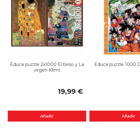
Educa puzzle 2x1000 El beso y La
Educa puzzle 1000 D
virgen Klimt
19,99 €
Añadir
Añadir