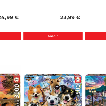
24,99 €
23,99 €
Añadir