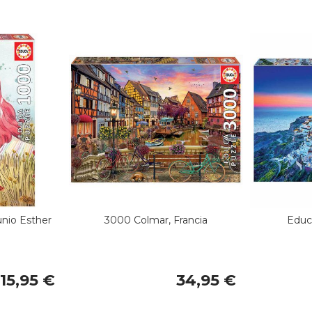
unio Esther
3000 Colmar, Francia
Educ
15,95 €
34,95 €