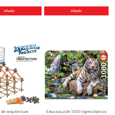
Añadir
Añadir
r de arquitectura
Educa puzzle 1000 tigres blancos