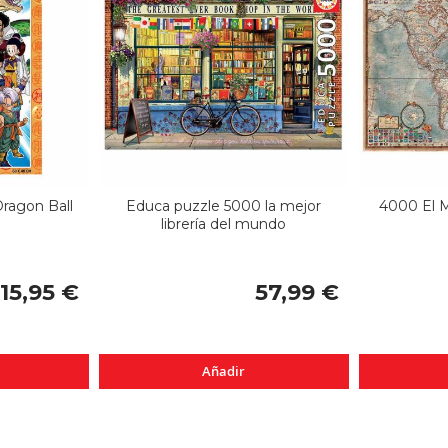
ragon Ball
Educa puzzle 5000 la mejor
4000 El M
librería del mundo
15,95 €
57,99 €
Añadir