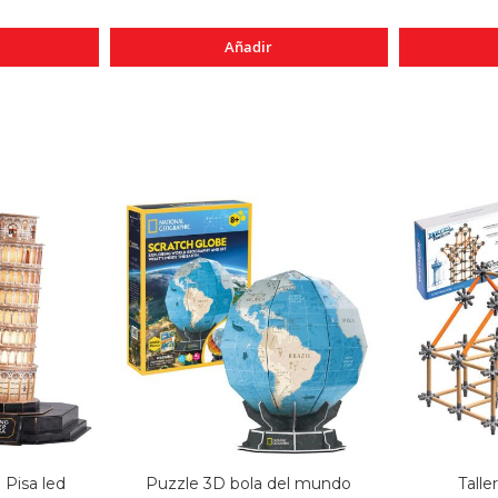
Añadir
 Pisa led
Puzzle 3D bola del mundo
Talle