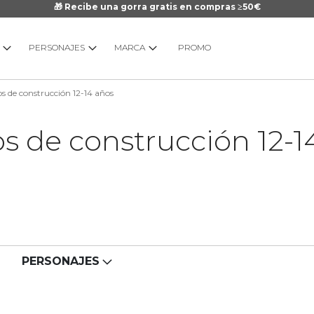
🎁 Recibe una gorra gratis en compras ≥50€
PERSONAJES
MARCA
PROMO
s de construcción 12-14 años
s de construcción 12-1
PERSONAJES