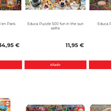
 en París
Educa Puzzle 500 fun in the sun
Educa P
selfie
34,95 €
11,95 €
Añadir