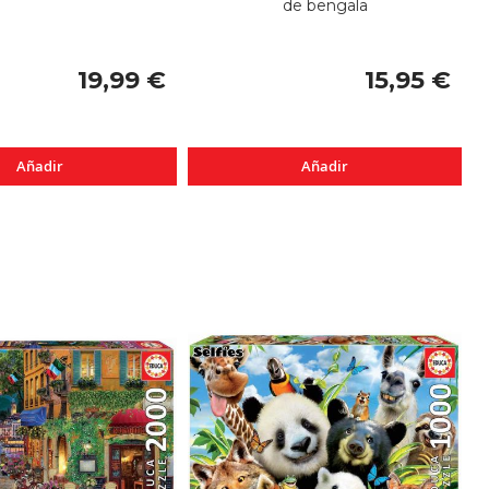
de bengala
19,99 €
15,95 €
Añadir
Añadir