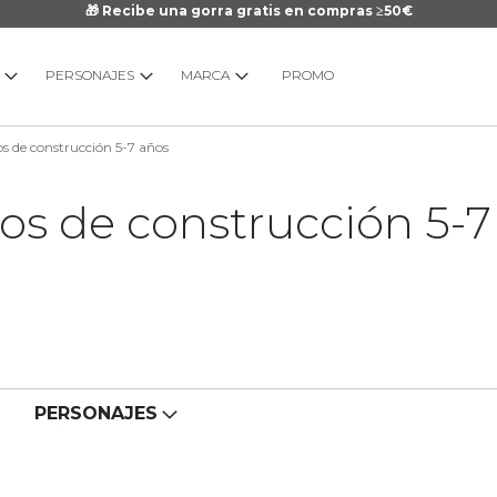
🎁 Recibe una gorra gratis en compras ≥50€
PERSONAJES
MARCA
PROMO
s de construcción 5-7 años
os de construcción 5-7
PERSONAJES