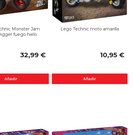
chnic Monster Jam
Lego Technic moto amarilla
igger fuego hielo
32,99 €
10,95 €
Añadir
Añadir