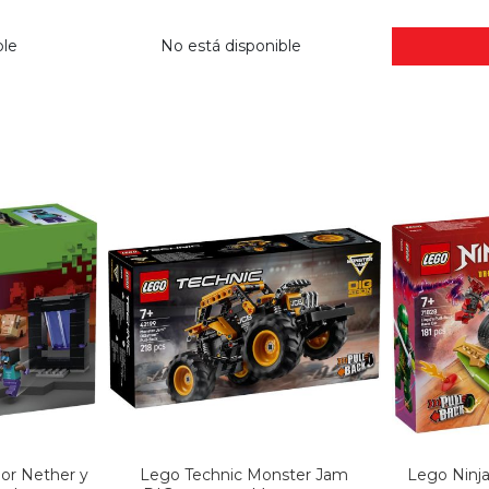
ble
No está disponible
por Nether y
Lego Technic Monster Jam
Lego Ninja