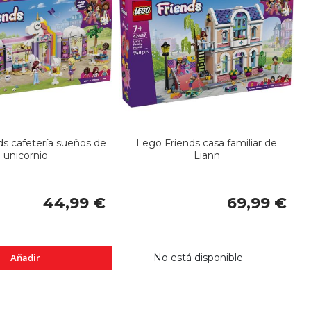
ds cafetería sueños de
Lego Friends casa familiar de
unicornio
Liann
44,99 €
69,99 €
Añadir
No está disponible