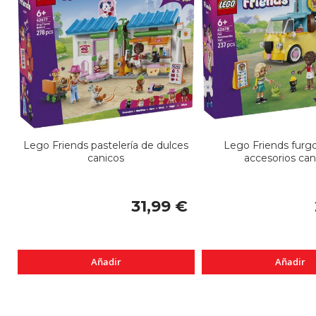
Lego Friends pastelería de dulces
Lego Friends furg
canicos
accesorios can
31,99 €
Añadir
Añadir