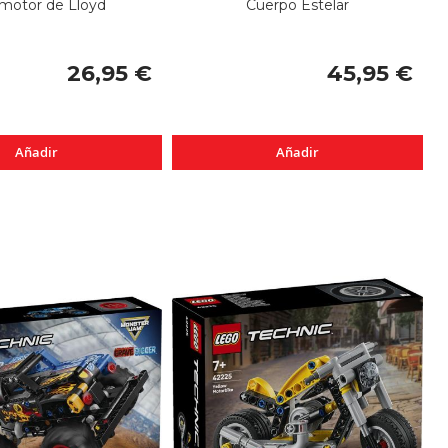
motor de Lloyd
Cuerpo Estelar
26,95 €
45,95 €
Añadir
Añadir