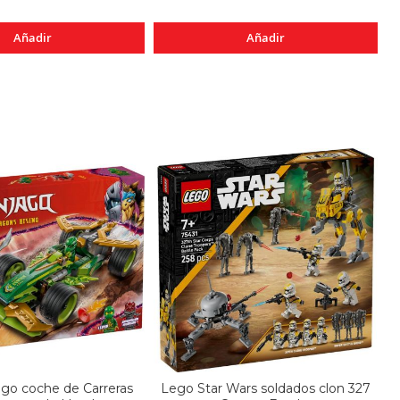
Añadir
Añadir
go coche de Carreras
Lego Star Wars soldados clon 327