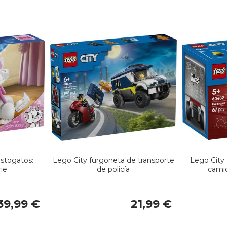
stogatos:
Lego City furgoneta de transporte
Lego City 
ie
de policía
cami
39,99 €
21,99 €