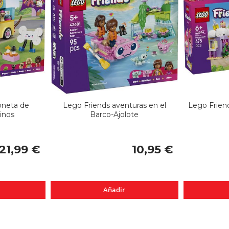
oneta de
Lego Friends aventuras en el
Lego Frien
inos
Barco-Ajolote
21,99 €
10,95 €
Añadir