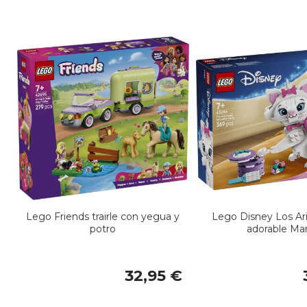
Lego Friends trairle con yegua y
Lego Disney Los Ari
potro
adorable Mar
32,95 €