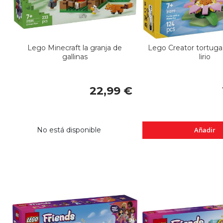
Lego Minecraft la granja de
Lego Creator tortuga 
gallinas
lirio
22,99 €
No está disponible
Añadir