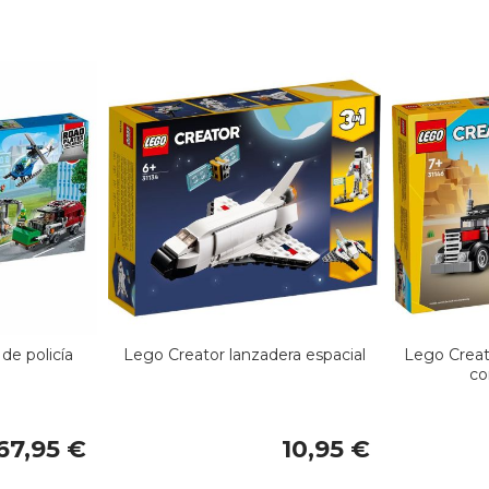
de policía
Lego Creator lanzadera espacial
Lego Creat
co
67,95 €
10,95 €