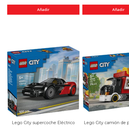
Añadir
Añadir
Lego City supercoche Eléctrico
Lego City camión de pa