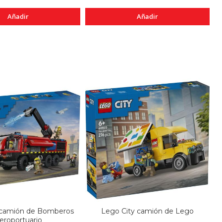
Añadir
Añadir
 camión de Bomberos
Lego City camión de Lego
eroportuario