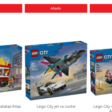
Añadir
tatas fritas
Lego City jet vs coche
Lego City
A