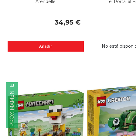
Arendelle
el Portal al 
34,95 €
Añadir
No está disponi
PRÓXIMAMENTE