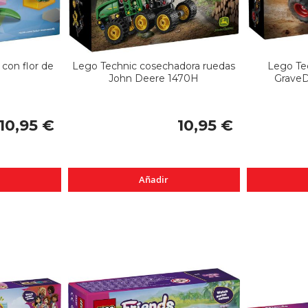
con flor de
Lego Technic cosechadora ruedas
Lego Te
John Deere 1470H
GraveD
10,95 €
10,95 €
Añadir