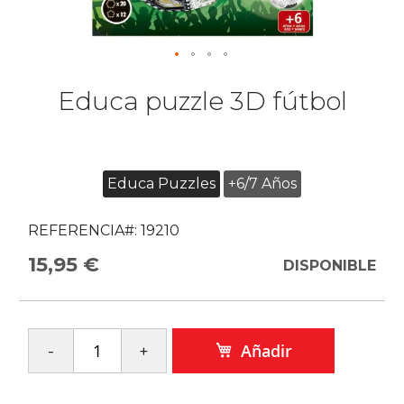
Educa puzzle 3D fútbol
Educa Puzzles
+6/7 Años
REFERENCIA#:
19210
15,95 €
DISPONIBLE
Añadir