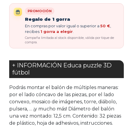
PROMOCIÓN
Regalo de 1 gorra
En compras por valor igual o superior a
50 €
,
recibes
1 gorra a elegir
.
Campaña limitada al stock disponible, válida por tique de
compra.
+ INFORMACIÓN Educa puzzle 3D
fútbol
Podrás montar el balón de múltiples maneras:
por el lado cóncavo de las piezas, por el lado
convexo, mosaico de imágenes, torre, diábolo,
pulsera, … ¡y mucho más! Diámetro del balón
una vez montado: 12,5 cm. Contenido: 32 piezas
de plástico, hoja de adhesivos, instrucciones.