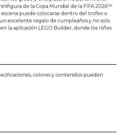
minifigura de la Copa Mundial de la FIFA 2026™
 escena puede colocarse dentro del trofeo o
a y un excelente regalo de cumpleaños y no solo
l en la aplicación LEGO Builder, donde los niños
ecificaciones, colores y contenidos pueden