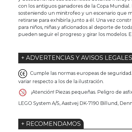
con los antiguos ganadores de la Copa Mundial. 
sosteniendo un minitrofeo y un escenario que m
retirarse para exhibirla junto a él. Una vez cons
para niños, niñas y aficionados al deporte de tod
pueden seguir el progreso y girar los modelos. E
+ ADVERTENCIAS Y AVISOS LEGALE
Cumple las normas europeas de seguridad. G
variar respecto a los de la ilustración.
¡Atención! Piezas pequeñas. Peligro de asfix
LEGO System A/S, Aastvej DK-7190 Billund, Den
+ RECOMENDAMOS