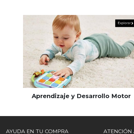
Aprendizaje y Desarrollo Motor
AYUDA EN TU COMPRA
ATENCIÓN 