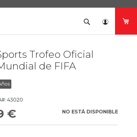
Mi 
ports Trofeo Oficial
Mundial de FIFA
Años
#:
43020
9 €
NO ESTÁ DISPONIBLE