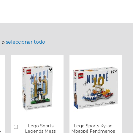
seleccionar todo
a o
Lego Sports
Lego Sports Kylian
Añadir
o
Legends Messi
Mbappé Fenómenos