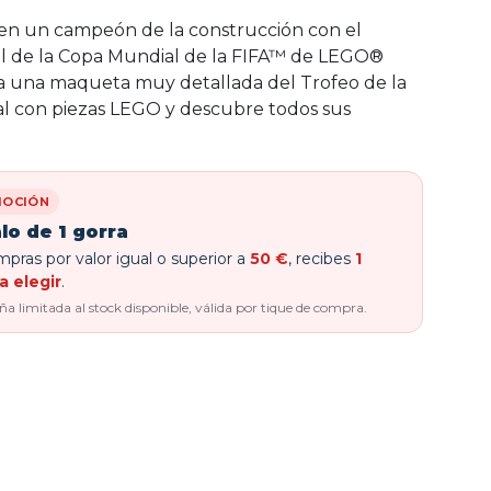
en un campeón de la construcción con el
al de la Copa Mundial de la FIFA™ de LEGO®
ea una maqueta muy detallada del Trofeo de la
l con piezas LEGO y descubre todos sus
OCIÓN
lo de 1 gorra
pras por valor igual o superior a
50 €
, recibes
1
a elegir
.
 limitada al stock disponible, válida por tique de compra.