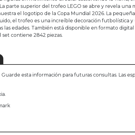
La parte superior del trofeo LEGO se abre y revela una 
uestra el logotipo de la Copa Mundial 2026. La pequeña
truido, el trofeo es una increíble decoración futbolístic
as las edades. También está disponible en formato digita
l set contiene 2842 piezas.
S
uarde esta información para futuras consultas. Las esp
ia.
mark