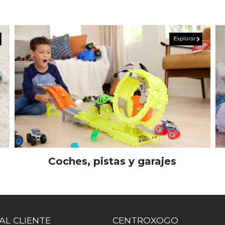
Coches, pistas y garajes
AL CLIENTE
CENTROXOGO