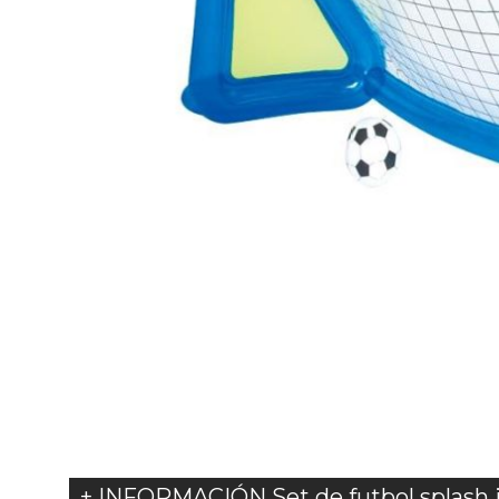
+ INFORMACIÓN Set de futbol splash 