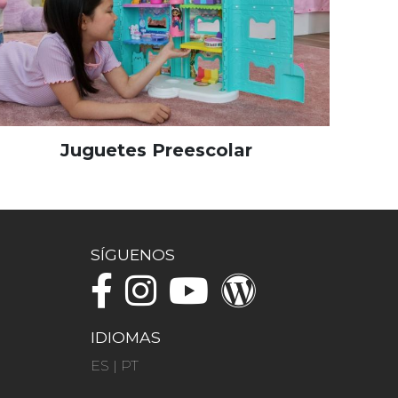
Juguetes Preescolar
SÍGUENOS
IDIOMAS
ES
|
PT