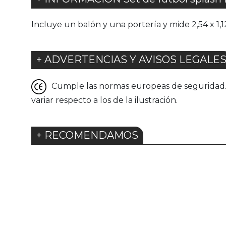
Incluye un balón y una portería y mide 2,54 x 1,12
+ ADVERTENCIAS Y AVISOS LEGALE
Cumple las normas europeas de seguridad. G
variar respecto a los de la ilustración.
+ RECOMENDAMOS