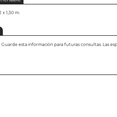
 x 1,30 m.
S
uarde esta información para futuras consultas. Las esp