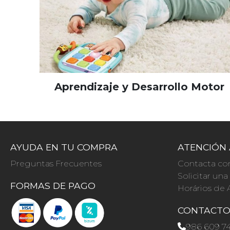
Aprendizaje y Desarrollo Motor
AYUDA EN TU COMPRA
ATENCIÓN 
Preguntas Frecuentes
Contacta co
Solicitar un
FORMAS DE PAGO
Horários de 
CONTACT
986 609 7