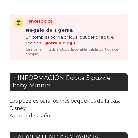
PROMOCIÓN
Regalo de 1 gorra
En compras por valor igual o superior a
50 €
,
recibes
1 gorra a elegir
.
Campaña limitada al stock disponible, válida por tique de
compra.
+ INFORMACIÓN Educa 5 puzzle
baby Minnie
Los puzzles para los más pequeños de la casa.
Disney
A partir de 2 años.
+ ADVERTENCIAS Y AVISOS