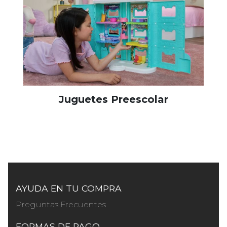
Juguetes Preescolar
AYUDA EN TU COMPRA
Preguntas Frecuentes
FORMAS DE PAGO