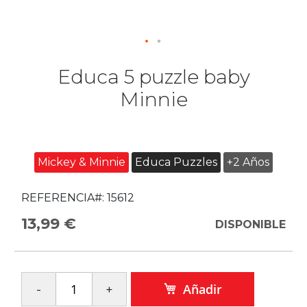
Educa 5 puzzle baby
Minnie
Mickey & Minnie
Educa Puzzles
+2 Años
REFERENCIA#:
15612
13,99 €
DISPONIBLE
Añadir