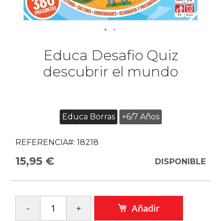
Educa Desafio Quiz
descubrir el mundo
Educa Borras
+6/7 Años
REFERENCIA#:
18218
15,95 €
DISPONIBLE
Añadir