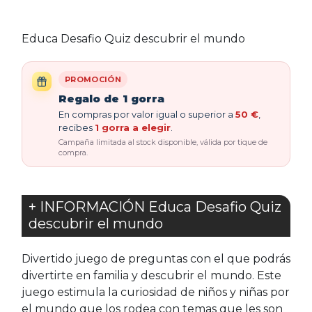
Educa Desafio Quiz descubrir el mundo
PROMOCIÓN
Regalo de 1 gorra
En compras por valor igual o superior a
50 €
,
recibes
1 gorra a elegir
.
Campaña limitada al stock disponible, válida por tique de
compra.
+ INFORMACIÓN Educa Desafio Quiz
descubrir el mundo
Divertido juego de preguntas con el que podrás
divertirte en familia y descubrir el mundo. Este
juego estimula la curiosidad de niños y niñas por
el mundo que los rodea con temas que les son