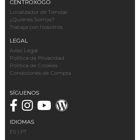
CENTROXOGO
Localizador de Tiendas
¿Quienes Somos?
Trabaja con Nosotros
LEGAL
Aviso Legal
Política de Privacidad
Política de Cookies
Condiciones de Compra
SÍGUENOS
IDIOMAS
ES
|
PT