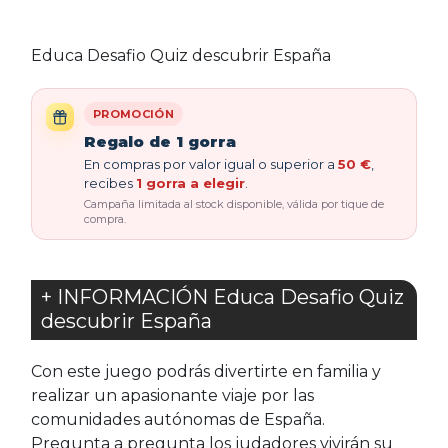
Educa Desafio Quiz descubrir España
PROMOCIÓN
Regalo de 1 gorra
En compras por valor igual o superior a
50 €
,
recibes
1 gorra a elegir
.
Campaña limitada al stock disponible, válida por tique de
compra.
+ INFORMACIÓN Educa Desafio Quiz
descubrir España
Con este juego podrás divertirte en familia y
realizar un apasionante viaje por las
comunidades autónomas de España.
Pregunta a pregunta los judadores vivirán su