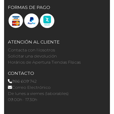
FORMAS DE PAGO
ATENCIÓN AL CLIENTE
Contacta con Nosotros
Solicitar una devolución
Horários de Apertura Tiendas Físicas
CONTACTO
986 609 742
Correo Electrónico
De lunes a viernes (laborables)
09.00h · 17.30h