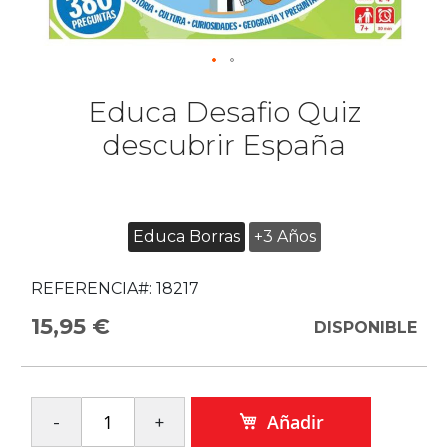
Educa Desafio Quiz
descubrir España
Educa Borras
+3 Años
REFERENCIA#:
18217
15,95 €
DISPONIBLE
Añadir