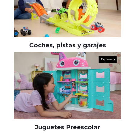
Coches, pistas y garajes
Juguetes Preescolar