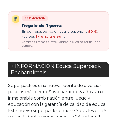
PROMOCIÓN
Regalo de 1 gorra
En compras por valor igual o superior a
50 €
,
recibes
1 gorra a elegir
.
Campaña limitada al stock disponible, válida por tique de
compra.
+ INFORMACIÓN Educa Superpack
Enchantimals
Superpack es una nueva fuente de diversión
para los más pequeños a partir de 3 años. Una
inmejorable combinación entre juego y
educación con la garantía de calidad de educa.
Este nuevo superpack contiene 2 puzles de 25
piezas, 1 Identic memo game de 24 cartas y 1