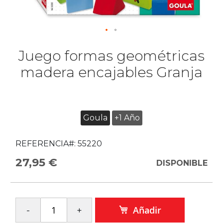
Juego formas geométricas
madera encajables Granja
Goula
+1 Año
REFERENCIA#:
55220
27,95 €
DISPONIBLE
Añadir