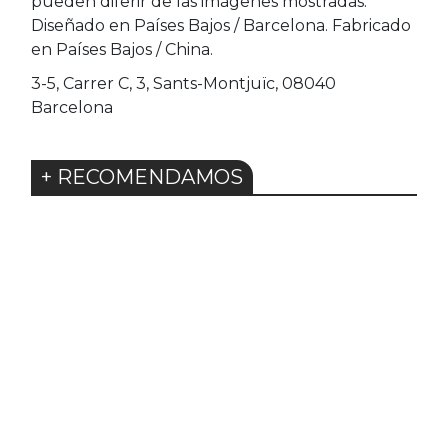
pueden diferir de las imágenes mostradas.
Diseñado en Países Bajos / Barcelona. Fabricado
en Países Bajos / China.
3-5, Carrer C, 3, Sants-Montjuïc, 08040
Barcelona
+ RECOMENDAMOS