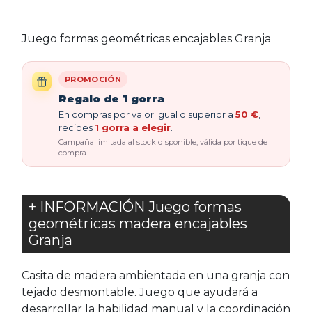
Juego formas geométricas encajables Granja
PROMOCIÓN
Regalo de 1 gorra
En compras por valor igual o superior a
50 €
,
recibes
1 gorra a elegir
.
Campaña limitada al stock disponible, válida por tique de
compra.
+ INFORMACIÓN Juego formas
geométricas madera encajables
Granja
Casita de madera ambientada en una granja con
tejado desmontable. Juego que ayudará a
desarrollar la habilidad manual y la coordinación