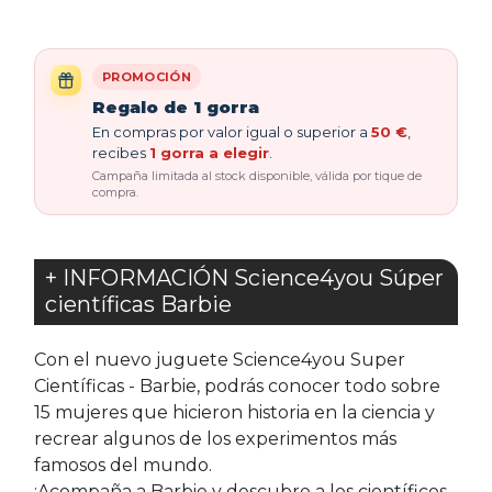
PROMOCIÓN
Regalo de 1 gorra
En compras por valor igual o superior a
50 €
,
recibes
1 gorra a elegir
.
Campaña limitada al stock disponible, válida por tique de
compra.
+ INFORMACIÓN Science4you Súper
científicas Barbie
Con el nuevo juguete Science4you Super
Científicas - Barbie, podrás conocer todo sobre
15 mujeres que hicieron historia en la ciencia y
recrear algunos de los experimentos más
famosos del mundo.
¡Acompaña a Barbie y descubre a los científicos