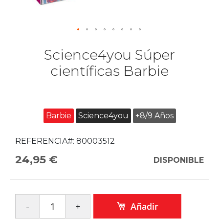
Science4you Súper
científicas Barbie
Barbie
Science4you
+8/9 Años
REFERENCIA#:
80003512
24,95 €
DISPONIBLE
Añadir