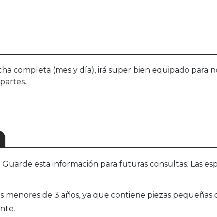
a completa (mes y día), irá super bien equipado para no l
 partes.
S
uarde esta información para futuras consultas. Las esp
enores de 3 años, ya que contiene piezas pequeñas qu
nte.