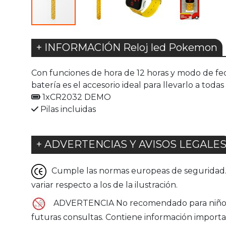
+ INFORMACIÓN Reloj led Pokemon
Con funciones de hora de 12 horas y modo de fech
batería es el accesorio ideal para llevarlo a todas
1xCR2032 DEMO
Pilas incluidas
+ ADVERTENCIAS Y AVISOS LEGALE
Cumple las normas europeas de seguridad. G
variar respecto a los de la ilustración.
ADVERTENCIA No recomendado para niños m
futuras consultas. Contiene información importa