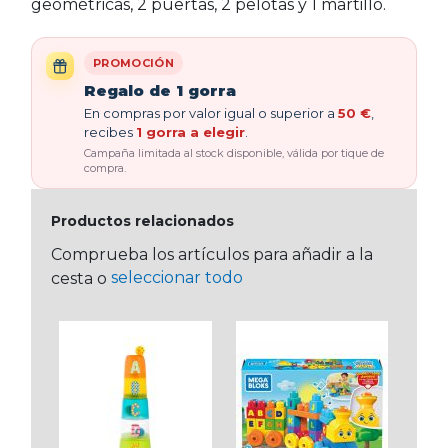
geométricas, 2 puertas, 2 pelotas y 1 martillo.
PROMOCIÓN
Regalo de 1 gorra
En compras por valor igual o superior a
50 €
,
recibes
1 gorra a elegir
.
Campaña limitada al stock disponible, válida por tique de
compra.
Productos relacionados
Comprueba los artículos para añadir a la
seleccionar todo
cesta o