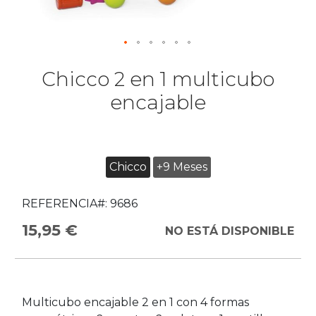
Chicco 2 en 1 multicubo
encajable
Chicco
+9 Meses
REFERENCIA#:
9686
15,95 €
NO ESTÁ DISPONIBLE
Multicubo encajable 2 en 1 con 4 formas