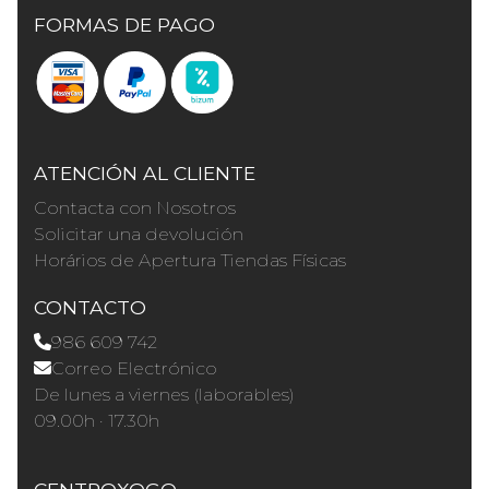
FORMAS DE PAGO
ATENCIÓN AL CLIENTE
Contacta con Nosotros
Solicitar una devolución
Horários de Apertura Tiendas Físicas
CONTACTO
986 609 742
Correo Electrónico
De lunes a viernes (laborables)
09.00h · 17.30h