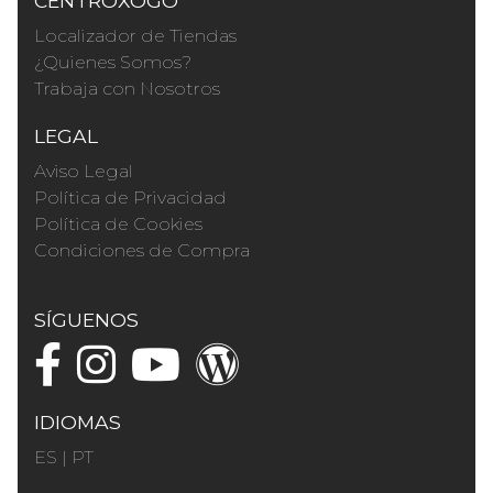
CENTROXOGO
Localizador de Tiendas
¿Quienes Somos?
Trabaja con Nosotros
LEGAL
Aviso Legal
Política de Privacidad
Política de Cookies
Condiciones de Compra
SÍGUENOS
IDIOMAS
ES
|
PT