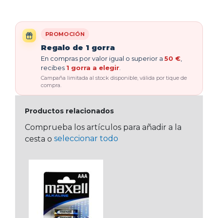
PROMOCIÓN
Regalo de 1 gorra
En compras por valor igual o superior a
50 €
,
recibes
1 gorra a elegir
.
Campaña limitada al stock disponible, válida por tique de
compra.
Productos relacionados
Comprueba los artículos para añadir a la
seleccionar todo
cesta o