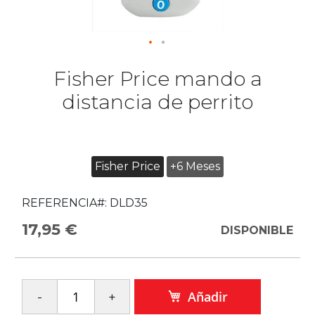
Fisher Price mando a
distancia de perrito
Fisher Price
+6 Meses
REFERENCIA#:
DLD35
17,95 €
DISPONIBLE
Añadir