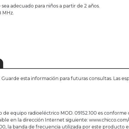
sea adecuado para niños a partir de 2 años.
8 MHz.
S
uarde esta información para futuras consultas. Las esp
ipo de equipo radioeléctrico MOD. 09152.100 es conforme 
ble en la dirección Internet siguiente: www.chicco.com/d
, la banda de frecuencia utilizada por este producto es