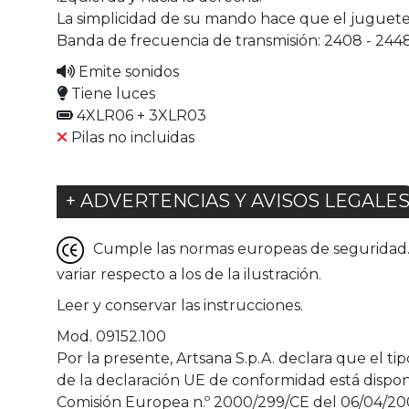
La simplicidad de su mando hace que el juguete 
Banda de frecuencia de transmisión: 2408 - 244
Emite sonidos
Tiene luces
4XLR06 + 3XLR03
Pilas no incluidas
+ ADVERTENCIAS Y AVISOS LEGALE
Cumple las normas europeas de seguridad. G
variar respecto a los de la ilustración.
Leer y conservar las instrucciones.
Mod. 09152.100
Por la presente, Artsana S.p.A. declara que el t
de la declaración UE de conformidad está disponi
Comisión Europea n.º 2000/299/CE del 06/04/2000