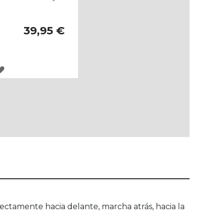
39,95 €
AGREGAR
A
LOS
FAVORITOS
ectamente hacia delante, marcha atrás, hacia la