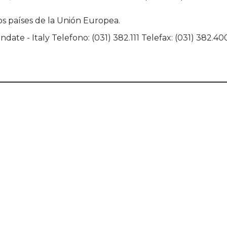
s países de la Unión Europea.
ndate - Italy Telefono: (031) 382.111 Telefax: (031) 382.4