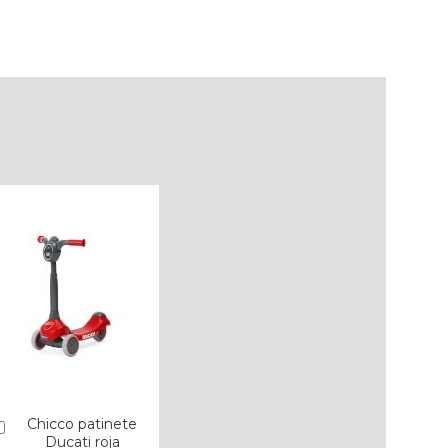
Chicco patinete
Añadir
Ducati roja