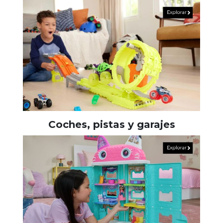
Coches, pistas y garajes