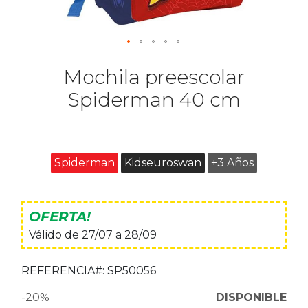
Mochila preescolar
Spiderman 40 cm
Spiderman
Kidseuroswan
+3 Años
OFERTA!
Válido de 27/07 a 28/09
REFERENCIA#:
SP50056
-20%
DISPONIBLE