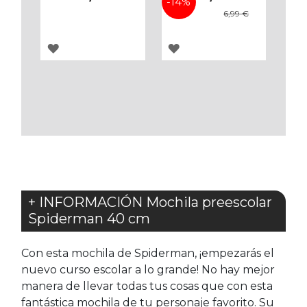
-14%
6,99 €
AGREGAR
AGREGAR
A
A
LOS
LOS
FAVORITOS
FAVORITOS
+ INFORMACIÓN Mochila preescolar
Spiderman 40 cm
Con esta mochila de Spiderman, ¡empezarás el
nuevo curso escolar a lo grande! No hay mejor
manera de llevar todas tus cosas que con esta
fantástica mochila de tu personaje favorito. Su