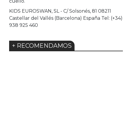
cuello.
KIDS EUROSWAN, SL - C/ Solsonés, 81 08211
Castellar del Vallés (Barcelona) España Tel: (+34)
938 925 460
+ RECOMENDAMOS