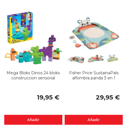
Mega Bloks Dinos 24 bloks
Fisher Price SustainaPals
construccion sensorial
alfombra panda 3 en 1
19,95 €
29,95 €
Añadir
Añadir