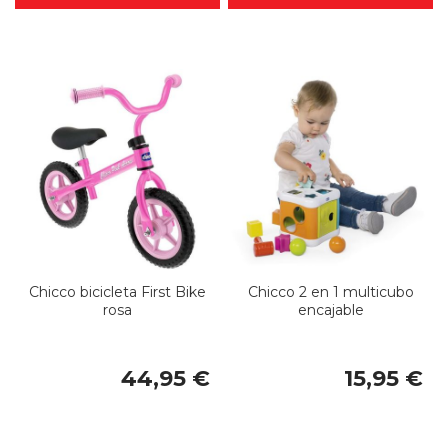
Chicco bicicleta First Bike
Chicco 2 en 1 multicubo
rosa
encajable
44,95 €
15,95 €