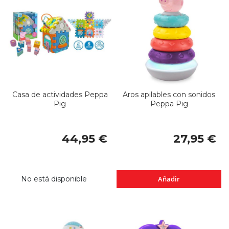
Casa de actividades Peppa
Aros apilables con sonidos
Pig
Peppa Pig
44,95 €
27,95 €
No está disponible
Añadir