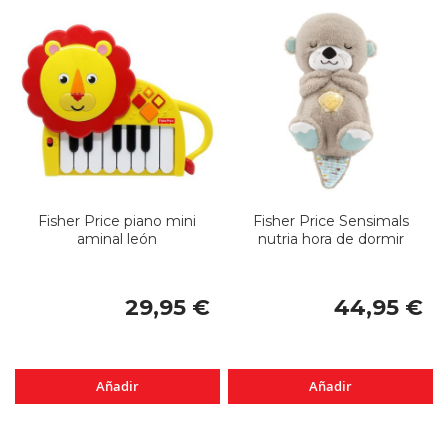
Fisher Price piano mini
Fisher Price Sensimals
aminal león
nutria hora de dormir
29,95 €
44,95 €
Añadir
Añadir