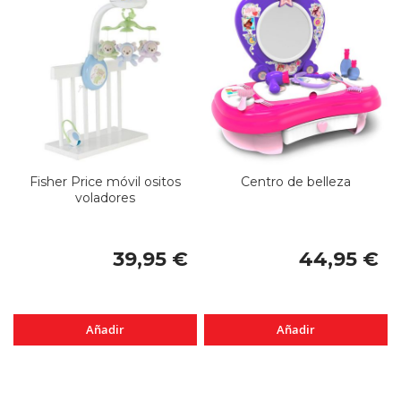
Fisher Price móvil ositos
Centro de belleza
voladores
39,95 €
44,95 €
Añadir
Añadir