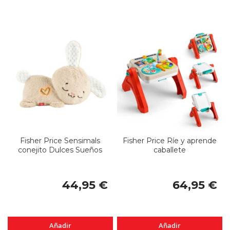
Fisher Price Sensimals
Fisher Price Ríe y aprende
conejito Dulces Sueños
caballete
44,95 €
64,95 €
Añadir
Añadir