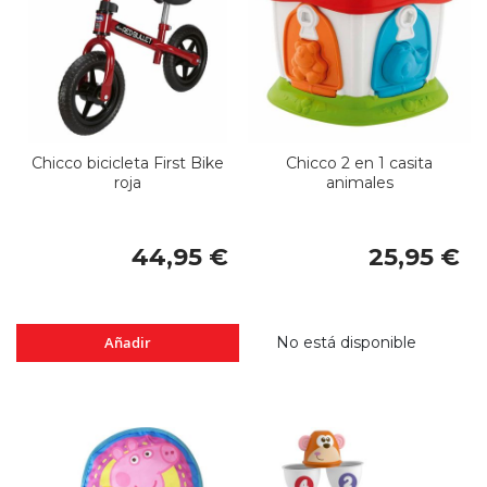
Chicco bicicleta First Bike
Chicco 2 en 1 casita
roja
animales
44,95 €
25,95 €
Añadir
No está disponible