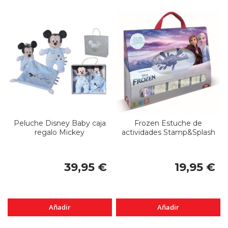
Peluche Disney Baby caja
Frozen Estuche de
regalo Mickey
actividades Stamp&Splash
39,95 €
19,95 €
Añadir
Añadir