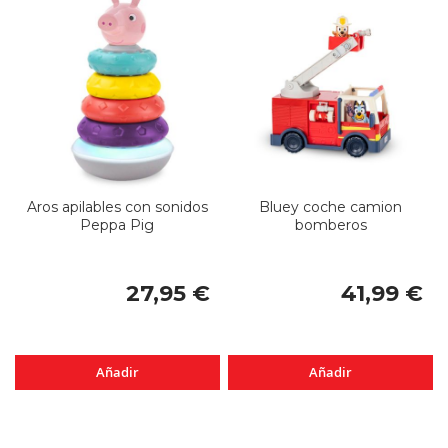
Aros apilables con sonidos
Bluey coche camion
Peppa Pig
bomberos
27,95 €
41,99 €
Añadir
Añadir