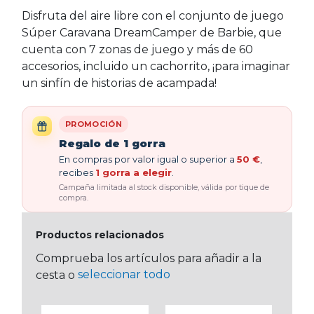
Disfruta del aire libre con el conjunto de juego
Súper Caravana DreamCamper de Barbie, que
cuenta con 7 zonas de juego y más de 60
accesorios, incluido un cachorrito, ¡para imaginar
un sinfín de historias de acampada!
PROMOCIÓN
Regalo de 1 gorra
En compras por valor igual o superior a
50 €
,
recibes
1 gorra a elegir
.
Campaña limitada al stock disponible, válida por tique de
compra.
Productos relacionados
Comprueba los artículos para añadir a la
seleccionar todo
cesta o