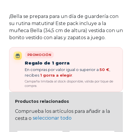
¡Bella se prepara para un día de guardería con
su rutina matutina! Este pack incluye a la
muñeca Bella (34,5 cm de altura) vestida con un
bonito vestido con alas y zapatos a juego.
PROMOCIÓN
Regalo de 1 gorra
En compras por valor igual o superior a
50 €
,
recibes
1 gorra a elegir
.
Campaña limitada al stock disponible, válida por tique de
compra.
Productos relacionados
Comprueba los artículos para añadir a la
seleccionar todo
cesta o