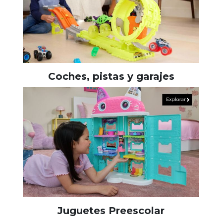
Coches, pistas y garajes
Juguetes Preescolar