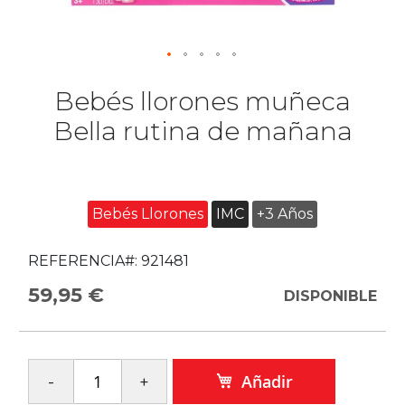
Bebés llorones muñeca
Bella rutina de mañana
Bebés Llorones
IMC
+3 Años
REFERENCIA#:
921481
59,95 €
DISPONIBLE
Añadir