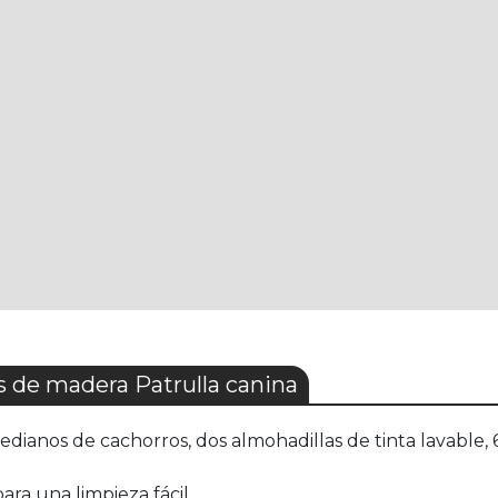
 de madera Patrulla canina
medianos de cachorros, dos almohadillas de tinta lavable,
ara una limpieza fácil