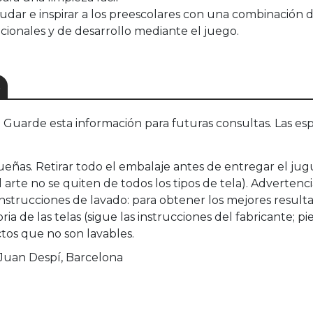
yudar e inspirar a los preescolares con una combinación
cionales y de desarrollo mediante el juego.
S
uarde esta información para futuras consultas. Las esp
queñas. Retirar todo el embalaje antes de entregar el ju
l arte no se quiten de todos los tipos de tela). Adverten
nstrucciones de lavado: para obtener los mejores resulta
ia de las telas (sigue las instrucciones del fabricante; pi
tos que no son lavables.
 Juan Despí, Barcelona