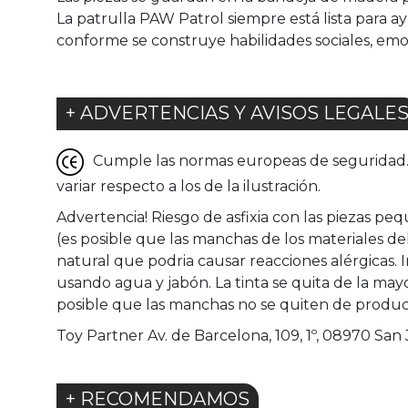
La patrulla PAW Patrol siempre está lista para a
conforme se construye habilidades sociales, emo
+ ADVERTENCIAS Y AVISOS LEGALE
Cumple las normas europeas de seguridad. G
variar respecto a los de la ilustración.
Advertencia! Riesgo de asfixia con las piezas pe
(es posible que las manchas de los materiales de
natural que podria causar reacciones alérgicas. I
usando agua y jabón. La tinta se quita de la mayor
posible que las manchas no se quiten de produc
Toy Partner Av. de Barcelona, 109, 1º, 08970 San
+ RECOMENDAMOS