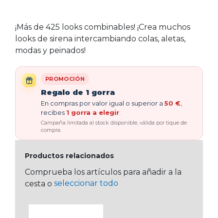
¡Más de 425 looks combinables! ¡Crea muchos
looks de sirena intercambiando colas, aletas,
modas y peinados!
PROMOCIÓN
Regalo de 1 gorra
En compras por valor igual o superior a
50 €
,
recibes
1 gorra a elegir
.
Campaña limitada al stock disponible, válida por tique de
compra.
Productos relacionados
Comprueba los artículos para añadir a la
seleccionar todo
cesta o