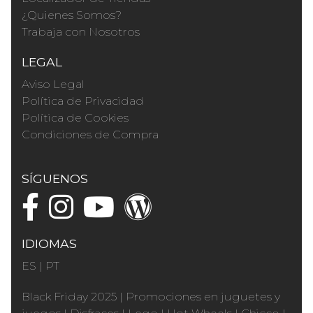
¿Quienes Somos?
Trabaja con Nosotros
LEGAL
Aviso Legal
Política de Privacidad
Política de Cookies
Condiciones de Compra
SÍGUENOS
IDIOMAS
ES
|
PT
Black Friday 2025
|
Promociones en juguetes y