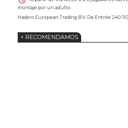
montaje por un adulto.
Hasbro European Trading B.V. De Entrée 240 1
+ RECOMENDAMOS