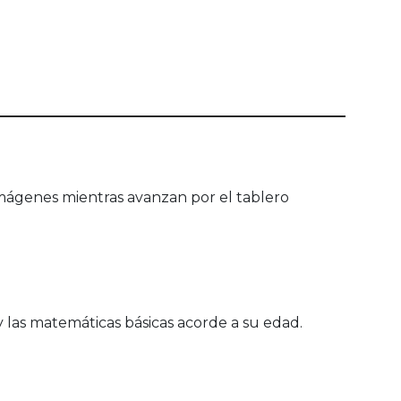
 imágenes mientras avanzan por el tablero
a y las matemáticas básicas acorde a su edad.