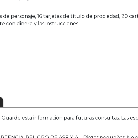
as de personaje, 16 tarjetas de título de propiedad, 20 car
te con dinero y las instrucciones.
S
uarde esta información para futuras consultas. Las esp
VERTENCIA: PELIGRO DE ASFIXIA – Piezas pequeñas. No e