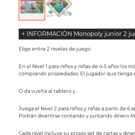
+ INFORMACIÓN Monopoly junior 2 ju
Elige entre 2 niveles de juego:
En el Nivel 1 para niños y niñas de 4-5 años los
comprando propiedades. El jugador que tenga 
O da vuelta al tablero y..
Juega el Nivel 2 para niños y niñas a partir de 6 a
Podrán divertirse contando y juntando dinero Mo
Cada nivel incluye su propio set de cartas y din