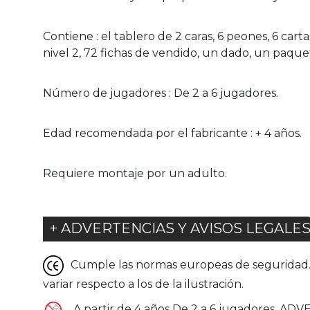
Contiene : el tablero de 2 caras, 6 peones, 6 cart
nivel 2, 72 fichas de vendido, un dado, un paque
Número de jugadores : De 2 a 6 jugadores.
Edad recomendada por el fabricante : + 4 años.
Requiere montaje por un adulto.
+ ADVERTENCIAS Y AVISOS LEGALE
Cumple las normas europeas de seguridad. G
variar respecto a los de la ilustración.
A partir de 4 años De 2 a 6 jugadores. AD