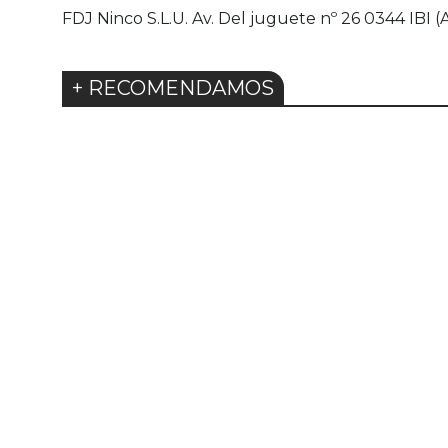
FDJ Ninco S.L.U. Av. Del juguete nº 26 0344 IBI (
+ RECOMENDAMOS