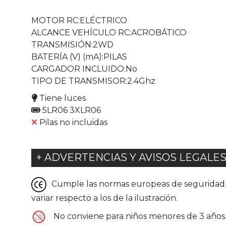
MOTOR RC:ELÉCTRICO
ALCANCE VEHÍCULO RC:ACROBÁTICO
TRANSMISIÓN:2WD
BATERÍA (V) (mA):PILAS
CARGADOR INCLUIDO:No
TIPO DE TRANSMISOR:2.4Ghz
Tiene luces
5LR06 3XLR06
Pilas no incluidas
+ ADVERTENCIAS Y AVISOS LEGALE
Cumple las normas europeas de seguridad. G
variar respecto a los de la ilustración.
No conviene para niños menores de 3 años. 