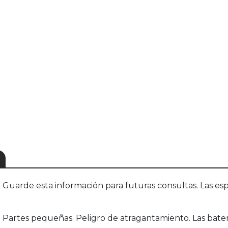
S
uarde esta información para futuras consultas. Las esp
Partes pequeñas. Peligro de atragantamiento. Las baterí