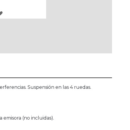
AGREGAR
A
LOS
FAVORITOS
rferencias. Suspensión en las 4 ruedas.
 emisora (no incluidas).