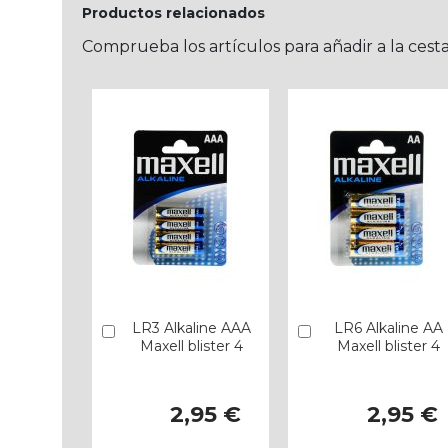
Productos relacionados
Comprueba los artículos para añadir a la cest
LR3 Alkaline AAA
LR6 Alkaline AA
Añadir
Añadir
Maxell blister 4
Maxell blister 4
2,95 €
2,95 €