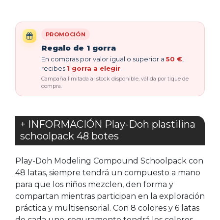
PROMOCIÓN
Regalo de 1 gorra
En compras por valor igual o superior a
50 €
,
recibes
1 gorra a elegir
.
Campaña limitada al stock disponible, válida por tique de
compra.
+ INFORMACIÓN Play-Doh plastilina
schoolpack 48 botes
Play-Doh Modeling Compound Schoolpack con
48 latas, siempre tendrá un compuesto a mano
para que los niños mezclen, den forma y
compartan mientras participan en la exploración
práctica y multisensorial. Con 8 colores y 6 latas
de cada uno, seguramente tendrá los colores