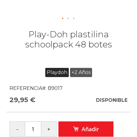
Play-Doh plastilina
schoolpack 48 botes
Playdoh
+2 Años
REFERENCIA#:
B9017
29,95 €
DISPONIBLE
Añadir