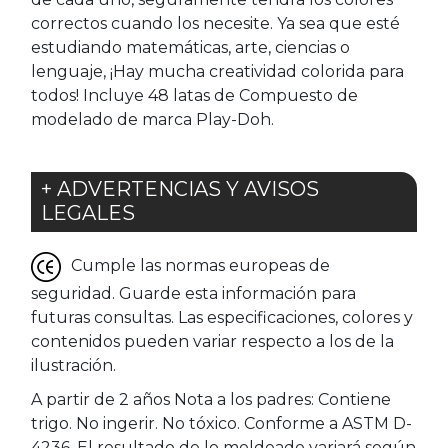
correctos cuando los necesite. Ya sea que esté
estudiando matemáticas, arte, ciencias o
lenguaje, ¡Hay mucha creatividad colorida para
todos! Incluye 48 latas de Compuesto de
modelado de marca Play-Doh.
+ ADVERTENCIAS Y AVISOS
LEGALES
Cumple las normas europeas de
seguridad. Guarde esta información para
futuras consultas. Las especificaciones, colores y
contenidos pueden variar respecto a los de la
ilustración.
A partir de 2 años Nota a los padres: Contiene
trigo. No ingerir. No tóxico. Conforme a ASTM D-
4236. El resultado de lo moldeado variará según