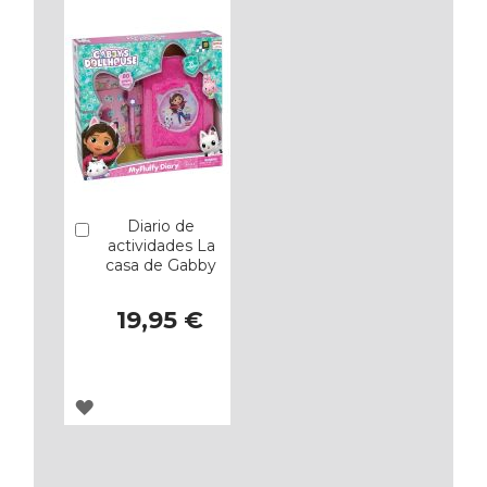
FAVORITOS
FAVORITOS
Diario de
Añadir
actividades La
casa de Gabby
19,95 €
AGREGAR
A
LOS