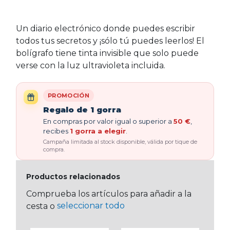
Un diario electrónico donde puedes escribir
todos tus secretos y ¡sólo tú puedes leerlos! El
bolígrafo tiene tinta invisible que solo puede
verse con la luz ultravioleta incluida.
PROMOCIÓN
Regalo de 1 gorra
En compras por valor igual o superior a
50 €
,
recibes
1 gorra a elegir
.
Campaña limitada al stock disponible, válida por tique de
compra.
Productos relacionados
Comprueba los artículos para añadir a la
seleccionar todo
cesta o