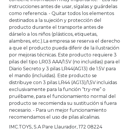
instrucciones antes de usar, sígalas y guárdelas
como referencia. - Quitar todos los elementos
destinados a la sujeción y protección del
producto durante el transporte antes de
dárselo a los niños (plásticos, etiquetas,
alambres, etc.).La empresa se reserva el derecho
a que el producto pueda diferir de la ilustración
por mejoras técnicas. Este producto requiere 3
pilas del tipo LR03 AAA/1.5V (no incluidas) para el
Diario Secreto y 3 pilas LR44(AG13) de 1.5V para
el mando (incluidas). Este producto se
distribuye con 3 pilas LR44 (AG13)/1,5V incluidas
exclusivamente para la función “try-me” o
pruébame, para el funcionamiento normal del
producto se recomienda su sustitución si fuera
necesario. - Para un mejor funcionamiento
recomendamos el uso de pilas alcalinas.
IMC.TOYS, S.A Pare Llaurador, 172 08224