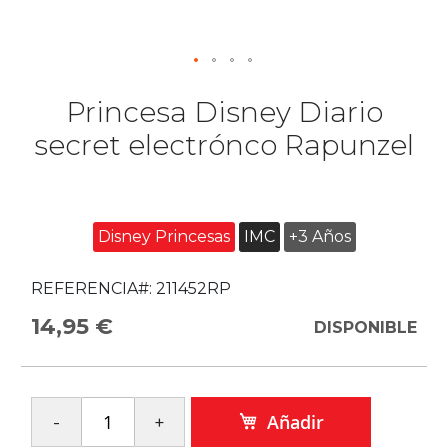
Princesa Disney Diario
secret electrónco Rapunzel
Disney Princesas
IMC
+3 Años
REFERENCIA#:
211452RP
14,95 €
DISPONIBLE
Añadir