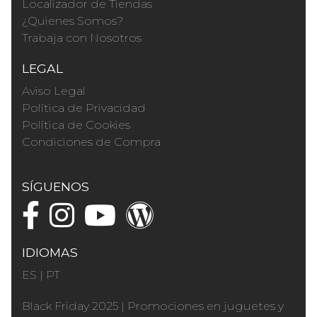
Localizador de Tiendas
¿Quienes Somos?
Trabaja con Nosotros
LEGAL
Aviso Legal
Política de Privacidad
Política de Cookies
Condiciones de Compra
SÍGUENOS
IDIOMAS
ES
|
PT
Black Friday 2025
|
Promociones en juguetes y