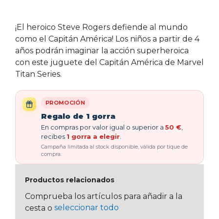
¡El heroico Steve Rogers defiende al mundo
como el Capitán América! Los niños a partir de 4
años podrán imaginar la acción superheroica
con este juguete del Capitán América de Marvel
Titan Series.
PROMOCIÓN
Regalo de 1 gorra
En compras por valor igual o superior a
50 €
,
recibes
1 gorra a elegir
.
Campaña limitada al stock disponible, válida por tique de
compra.
Productos relacionados
Comprueba los artículos para añadir a la
seleccionar todo
cesta o