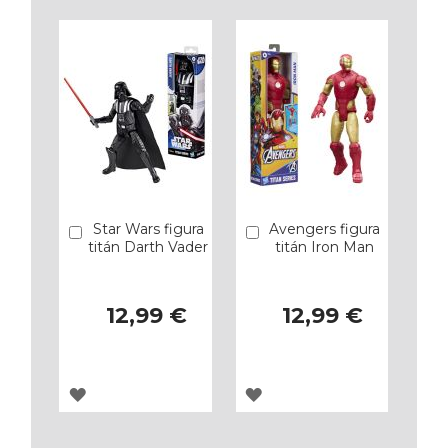
Star Wars figura
Avengers figura
Añadir
Añadir
titán Darth Vader
titán Iron Man
12,99 €
12,99 €
AGREGAR
AGREGAR
A
A