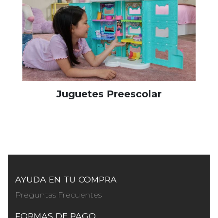
Juguetes Preescolar
AYUDA EN TU COMPRA
Preguntas Frecuentes
FORMAS DE PAGO