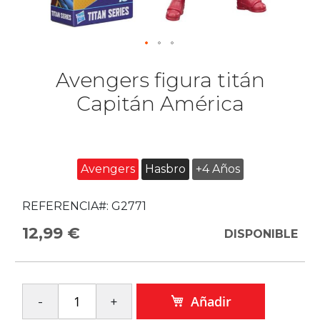
Avengers figura titán
Capitán América
Avengers
Hasbro
+4 Años
REFERENCIA#:
G2771
12,99 €
DISPONIBLE
Añadir