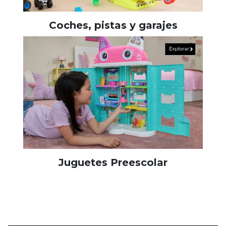
Coches, pistas y garajes
Juguetes Preescolar