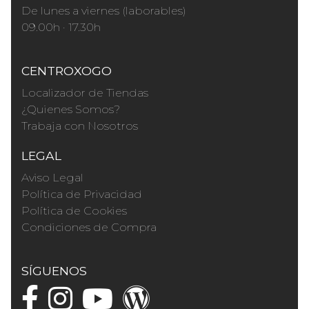
De lunes a viernes (laborables)
09.00h · 17.30h
CENTROXOGO
Localizador de Tiendas
¿Quienes Somos?
Trabaja con Nosotros
LEGAL
Aviso Legal
Política de Privacidad
Política de Cookies
Condiciones de Compra
SÍGUENOS