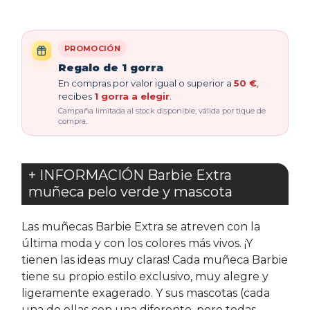
PROMOCIÓN
Regalo de 1 gorra
En compras por valor igual o superior a
50 €
,
recibes
1 gorra a elegir
.
Campaña limitada al stock disponible, válida por tique de
compra.
+ INFORMACIÓN Barbie Extra
muñeca pelo verde y mascota
Las muñecas Barbie Extra se atreven con la
última moda y con los colores más vivos. ¡Y
tienen las ideas muy claras! Cada muñeca Barbie
tiene su propio estilo exclusivo, muy alegre y
ligeramente exagerado. Y sus mascotas (cada
una de ellas con una diferente, pero todas