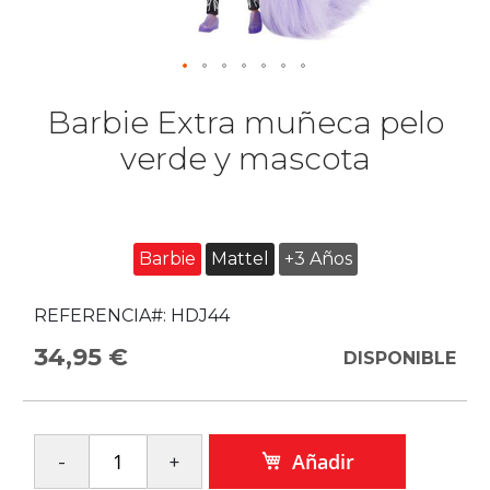
Barbie Extra muñeca pelo
verde y mascota
Barbie
Mattel
+3 Años
REFERENCIA#:
HDJ44
34,95 €
DISPONIBLE
Añadir