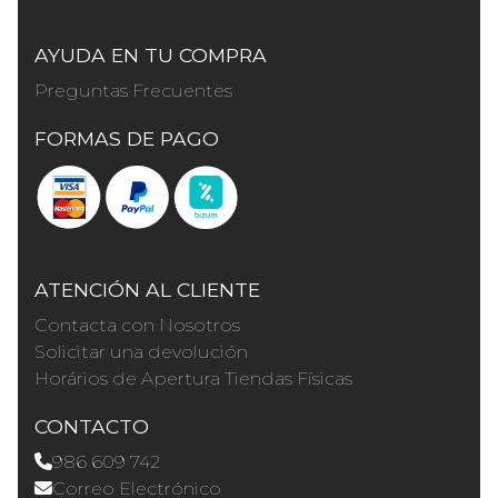
AYUDA EN TU COMPRA
Preguntas Frecuentes
FORMAS DE PAGO
ATENCIÓN AL CLIENTE
Contacta con Nosotros
Solicitar una devolución
Horários de Apertura Tiendas Físicas
CONTACTO
986 609 742
Correo Electrónico