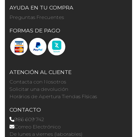
AYUDA EN TU COMPRA
Preguntas Frecuentes
FORMAS DE PAGO
ATENCIÓN AL CLIENTE
Contacta con Nosotros
Solicitar una devolución
Horários de Apertura Tiendas Físicas
CONTACTO
986 609 742
Correo Electrónico
De lunes a viernes (laborables)