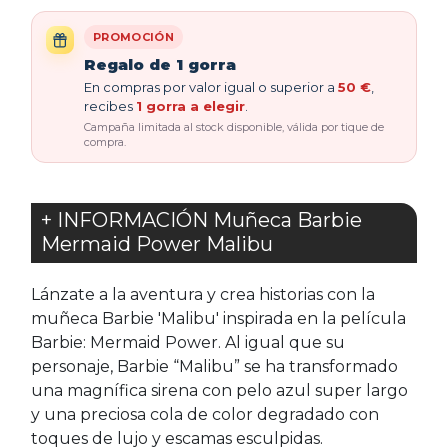
PROMOCIÓN
Regalo de 1 gorra
En compras por valor igual o superior a
50 €
,
recibes
1 gorra a elegir
.
Campaña limitada al stock disponible, válida por tique de
compra.
+ INFORMACIÓN Muñeca Barbie
Mermaid Power Malibu
Lánzate a la aventura y crea historias con la
muñeca Barbie 'Malibu' inspirada en la película
Barbie: Mermaid Power. Al igual que su
personaje, Barbie “Malibu” se ha transformado
una magnífica sirena con pelo azul super largo
y una preciosa cola de color degradado con
toques de lujo y escamas esculpidas.