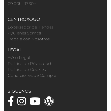
09.00h · 17.30h
CENTROXOGO
Localizador de Tiendas
¿Quienes Somos?
Trabaja con Nosotros
LEGAL
Aviso Legal
Política de Privacidad
Política de Cookies
Condiciones de Compra
SÍGUENOS