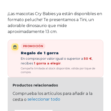
¡Las mascotas Cry Babies ya están disponibles en
formato peluche! Te presentamos a Tini, un
adorable dinosaurio que mide
aproximadamente 13 cm.
PROMOCIÓN
Regalo de 1 gorra
En compras por valor igual o superior a
50 €
,
recibes
1 gorra a elegir
.
Campaña limitada al stock disponible, válida por tique de
compra.
Productos relacionados
Comprueba los artículos para añadir a la
seleccionar todo
cesta o