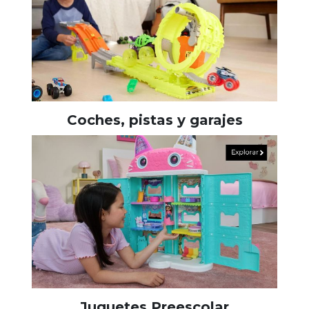
Coches, pistas y garajes
Juguetes Preescolar