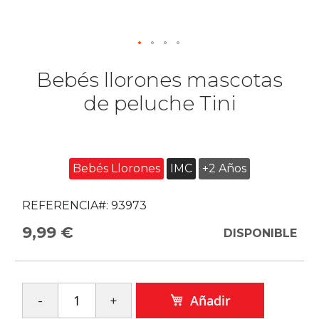
Bebés llorones mascotas
de peluche Tini
Bebés Llorones
IMC
+2 Años
REFERENCIA#:
93973
9,99 €
DISPONIBLE
Añadir