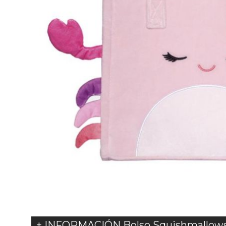
+ INFORMACIÓN Bolso Squishmallows 