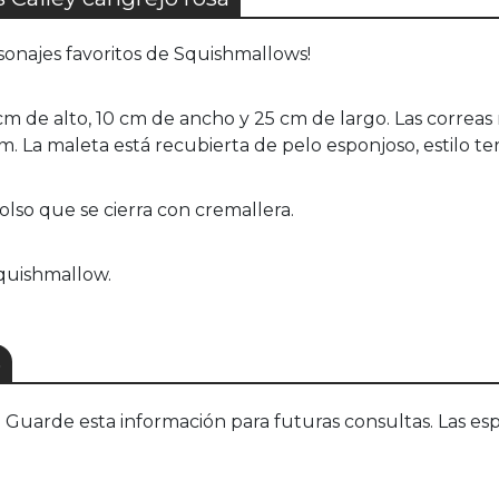
sonajes favoritos de Squishmallows!
 cm de alto, 10 cm de ancho y 25 cm de largo. Las correas 
 La maleta está recubierta de pelo esponjoso, estilo ter
 bolso que se cierra con cremallera.
Squishmallow.
S
uarde esta información para futuras consultas. Las esp