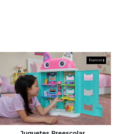
Juguetes Preescolar