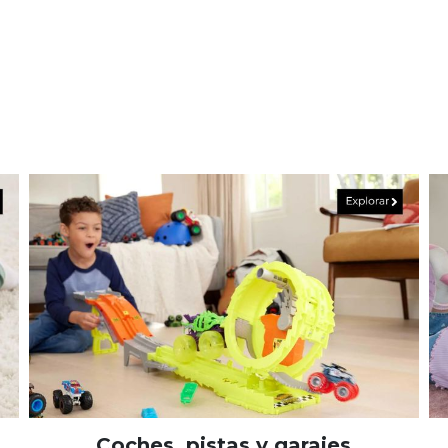
Coches, pistas y garajes