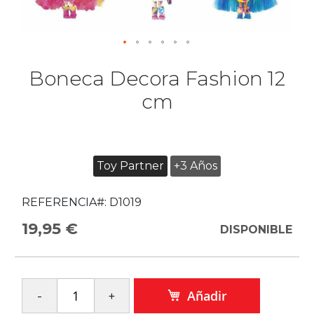
Boneca Decora Fashion 12
cm
Toy Partner
+3 Años
REFERENCIA#:
D1019
19,95 €
DISPONIBLE
Añadir