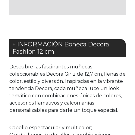
FAVORITOS
FAVORITOS
+ INFORMACIÓN Boneca Decora
Fashion 12 cm
Descubre las fascinantes muñecas
coleccionables Decora Girlz de 12,7 cm, llenas de
color, estilo y diversión. Inspiradas en la vibrante
tendencia Decora, cada muñeca luce un look
temático con combinaciones únicas de colores,
accesorios llamativos y calcomanías
personalizables para darle un toque especial.
Cabello espectacular y multicolor;
Outfits llenos de detalles y combinaciones