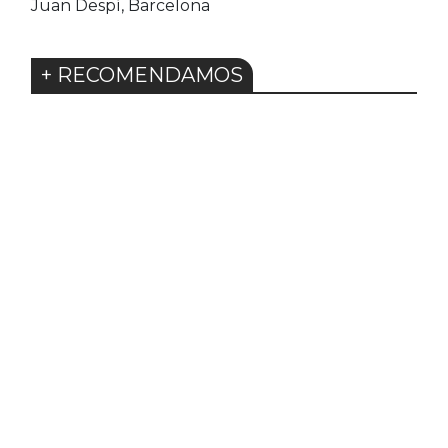
Juan Despí, Barcelona
+ RECOMENDAMOS