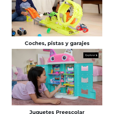
Coches, pistas y garajes
Juguetes Preescolar