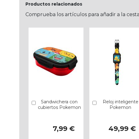
Productos relacionados
Comprueba los artículos para añadir a la cest
Sandwichera con
Reloj inteligente
Añadir
Añadir
cubiertos Pokemon
Pokemon
7,99 €
49,99 €