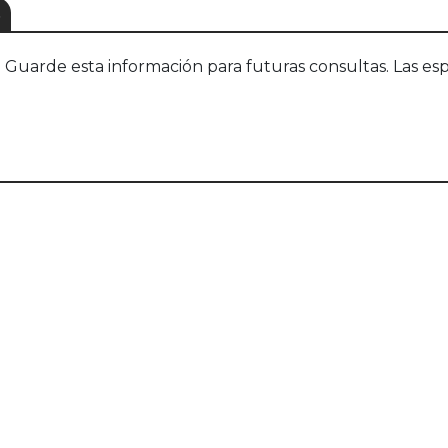
S
uarde esta información para futuras consultas. Las esp