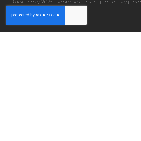
Black Friday 2025
|
Promociones en juguetes y jueg