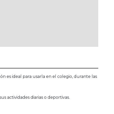
 es ideal para usarla en el colegio, durante las
s actividades diarias o deportivas.