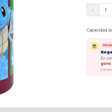
Capacidad de
PROM
Rega
En com
gorra 
Campaña