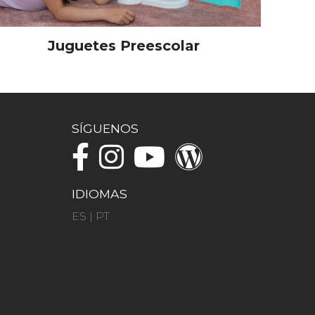
Juguetes Preescolar
SÍGUENOS
IDIOMAS
ES
|
PT