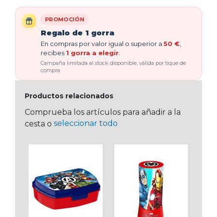
PROMOCIÓN
Regalo de 1 gorra
En compras por valor igual o superior a
50 €
,
recibes
1 gorra a elegir
.
Campaña limitada al stock disponible, válida por tique de
compra.
Productos relacionados
Comprueba los artículos para añadir a la
seleccionar todo
cesta o