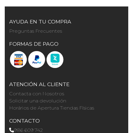
AYUDA EN TU COMPRA
Preguntas Frecuentes
FORMAS DE PAGO
ATENCIÓN AL CLIENTE
Contacta con Nosotros
Solicitar una devolución
Horários de Apertura Tiendas Físicas
CONTACTO
986 609 742