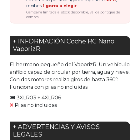
recibes
1 gorra a elegir
.
Campaña limitada al stock disponible, válida por tique de
compra.
+ INFORMACIÓN Coche RC Nano
VaporizR
El hermano pequeño del VaporizR. Un vehículo
anfibio capaz de circular por tierra, agua y nieve.
Con dos motores realiza giros de hasta 360º.
Funciona con pilas no incluídas.
3XLR03 + 4XLR06
Pilas no incluidas
+ ADVERTENCIAS Y AVISOS
LEGALES